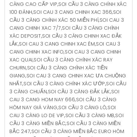
CÀNG CAO CẤP VIP
,
SOI CẦU 3 CÀNG CHÍNH XÁC
100 ĐÁNH
,
SOI CAU 3 CANG CHINH XAC 366
,
SOI
CẦU 3 CÀNG CHÍNH XÁC 50 MIỄN PHÍ
,
SOI CAU 3
CANG CHINH XAC 7/7
,
SOI CẦU 3 CÀNG CHÍNH
XÁC DEPOSIT
,
SOI CẦU 3 CÀNG CHINH XAC ĐẮK
LẮK
,
SOI CAU 3 CANG CHINH XAC ÊM
,
SOI CAU 3
CANG CHINH XAC INFO
,
SOI CAU 3 CANG CHINH
XAC QUAI
,
SOI CẦU 3 CÀNG CHÍNH XÁC RAY
CHURN
,
SOI CẦU 3 CÀNG CHÍNH XÁC TIỀN
GIANG
,
SOI CAU 3 CANG CHINH XAC ƯA CHUỘNG
NHẤT
,
SOI CẦU 3 CÀNG CHÍNH XÁC ƯỚP
,
SOI CẦU
3 CÀNG CHUẨN
,
SOI CẦU 3 CÀNG ĐẮK LẮK
,
SOI
CAU 3 CANG HOM NAY 666
,
SOI CẦU 3 CÀNG
HÔM NAY GIÁ VÀNG
,
SOI CẦU 3 CÀNG LÔ
,
SOI
CAU 3 CÀNG LO DE VIP
,
SOI CẦU 3 CÀNG MB
,
SOI
CẦU 3 CÀNG MIỀN BẮC
,
SOI CẦU 3 CÀNG MIỀN
BẮC 247
,
SOI CẦU 3 CÀNG MIỀN BẮC EURO HÔM