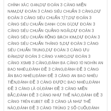
CHÍNH XÁC GAN
,
DỰ ĐOÁN 3 CÀNG MIỀN
NAM
,
DỰ ĐOÁN 3 CÀNG SIÊU CHUẨN 3 CÀNG
,
DỰ
ĐOÁN 3 CÀNG SIÊU CHUẨN 7/7
,
DỰ ĐOÁN 3
CÀNG SIÊU CHUẨN DANH CON GÌ
,
DỰ ĐOÁN 3
CÀNG SIÊU CHUẨN QUẢNG NGÃI
,
DỰ ĐOÁN 3
CÀNG SIÊU CHUẨN RỒNG BẠCH KIM
,
DỰ ĐOÁN 3
CÀNG SIÊU CHUẨN THÁNG 5
,
DỰ ĐOÁN 3 CÀNG
SIÊU CHUẨN TRUNG
,
DỰ ĐOÁN 3 CÀNG ƯU
ĐÀM
,
DỰ ĐOÁN 3 CÀNG VARIO
,
DỰ ĐOÁN 3
CÀNG XSMB 3 CÀNG
,
ĐÁNH BA CÀNG 10 NGHÌN AN
BAO NHIÊU
,
ĐÁNH ĐỀ 3 CÀNG
,
ĐÁNH ĐỀ 3 CÀNG
ĂN BAO NHIÊU
,
ĐÁNH ĐỀ 3 CÀNG AN BAO NHIÊU
TIỀN
,
ĐÁNH ĐỀ 3 CÀNG ĐƯỢC BAO NHIÊU
,
ĐÁNH
ĐỀ 3 CÀNG LÀ GÌ
,
ĐÁNH ĐỀ 3 CÀNG MIỀN
BẮC
,
ĐÁNH ĐỀ 3 CÀNG NHƯ THẾ NÀO
,
ĐÁNH ĐỀ 3
CÀNG TRÊN KUBET ĐỀ 3 CÀNG LÀ NHƯ THẾ
NÀO
,
ĐÁNH ĐỀ 3 CÀNG TRÚNG 2 SỐ CUỐI
,
ĐÁNH