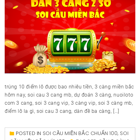
trúng 10 điểm lô được bao nhiêu tiền, 3 càng miền bắc
hôm nay, soi cau 3 cang mb, dự đoán 3 càng, nuoiloto
com 3 cang, soi 3 cang vip, 3 càng vip, soi 3 càng mb,
điểm lô la gì, soi cau 3 cang, dàn đề ba càng, […]
POSTED IN
SOI CẦU MIỀN BẮC CHUẨN 100
,
SOI