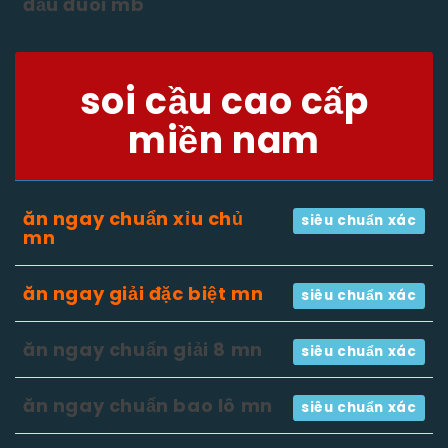
đầu đuôi mb
soi cầu cao cấp
miền nam
ăn ngay chuẩn xỉu chủ
siêu chuẩn xác
mn
ăn ngay giải đặc biệt mn
siêu chuẩn xác
ăn ngay chuẩn giải 8 mn
siêu chuẩn xác
ăn ngay chuẩn bao lô mn
siêu chuẩn xác