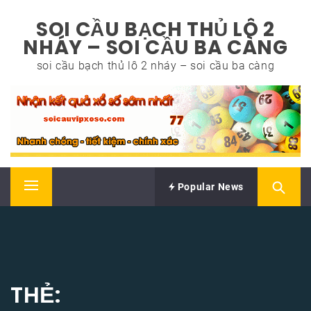
Skip
SOI CẦU BẠCH THỦ LÔ 2
to
NHÁY – SOI CẦU BA CÀNG
content
soi cầu bạch thủ lô 2 nháy – soi cầu ba càng
Popular News
Primary
Menu
THẺ: