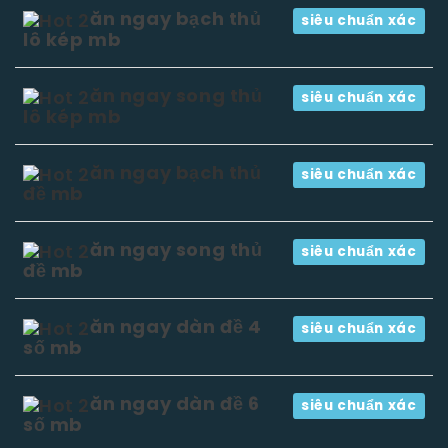
ăn ngay bạch thủ
siêu chuẩn xác
lô kép mb
ăn ngay song thủ
siêu chuẩn xác
lô kép mb
ăn ngay bạch thủ
siêu chuẩn xác
đề mb
ăn ngay song thủ
siêu chuẩn xác
đề mb
ăn ngay dàn đề 4
siêu chuẩn xác
số mb
ăn ngay dàn đề 6
siêu chuẩn xác
số mb