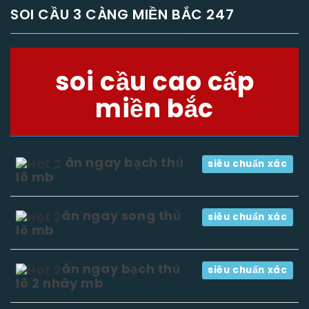
SOI CẦU 3 CÀNG MIỀN BẮC 247
soi cầu cao cấp
miền bắc
ăn ngay bạch thủ
siêu chuẩn xác
lô mb
ăn ngay song thủ
siêu chuẩn xác
lô mb
ăn ngay bạch thủ
siêu chuẩn xác
lô 2 nháy mb