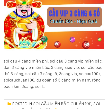
soi cau 4 càng miền phi, soi cầu 3 càng vip miền bắc,
dàn 3 càng vip miền bắc, 3 cang sieu vip, soi cầu bạch
thủ 3 càng, soi cầu 3 càng lô, 3cang vip, soicau100k,
soicauchuan100, dự đoán số 3 càng miền nam, rồng
bạch kim 3cang, soi […]
POSTED IN
SOI CẦU MIỀN BẮC CHUẨN 100
,
SOI