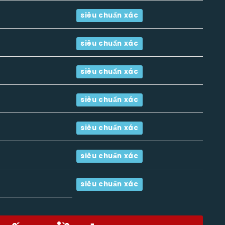
siêu chuẩn xác
siêu chuẩn xác
siêu chuẩn xác
siêu chuẩn xác
siêu chuẩn xác
siêu chuẩn xác
siêu chuẩn xác