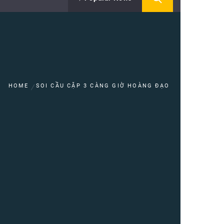
HOME
SOI CẦU CẶP 3 CÀNG GIỜ HOÀNG ĐẠO