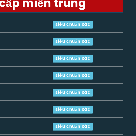
 cấp miền trung
siêu chuẩn xác
siêu chuẩn xác
siêu chuẩn xác
siêu chuẩn xác
siêu chuẩn xác
siêu chuẩn xác
siêu chuẩn xác