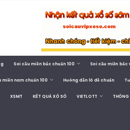
ng
Soi cầu miền bắc chuẩn 100
Soi cầu miền bắc 
u miền nam chuẩn 100
Hướng dẫn lô đề chuẩn
Tư
N
XSMT
KẾT QUẢ XỔ SỐ
VIETLOTT
THỐNG 