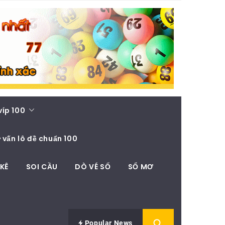
víp 100
 vấn lô đề chuẩn 100
KÊ
SOI CẦU
DÒ VÉ SỐ
SỔ MƠ
Popular News