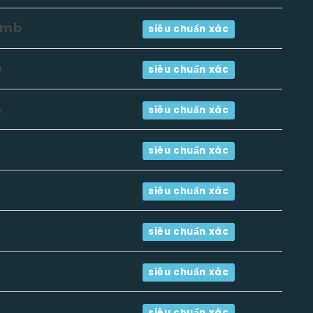
y mb
siêu chuẩn xác
b
siêu chuẩn xác
b
siêu chuẩn xác
siêu chuẩn xác
siêu chuẩn xác
siêu chuẩn xác
siêu chuẩn xác
siêu chuẩn xác