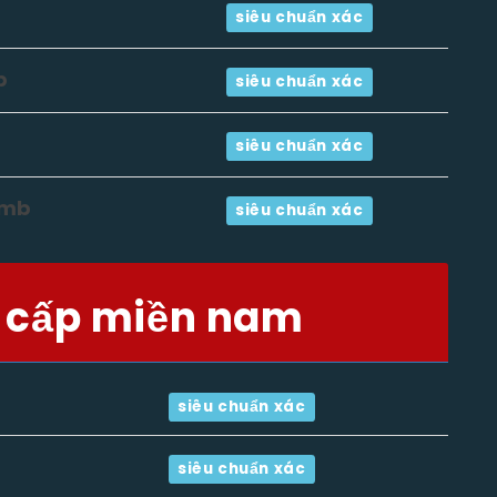
siêu chuẩn xác
b
siêu chuẩn xác
siêu chuẩn xác
 mb
siêu chuẩn xác
o cấp miền nam
siêu chuẩn xác
siêu chuẩn xác