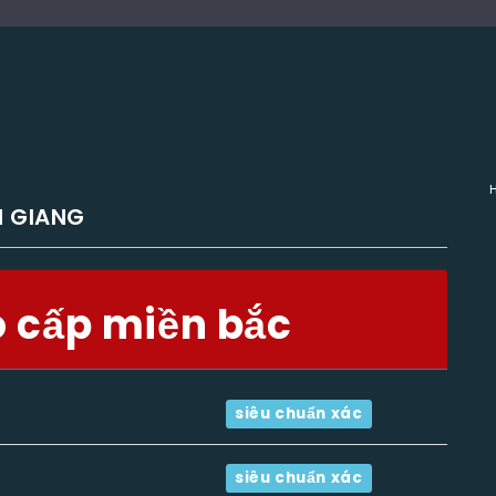
N GIANG
o cấp miền bắc
siêu chuẩn xác
siêu chuẩn xác