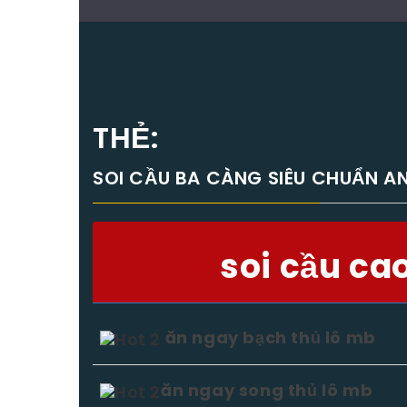
THẺ:
SOI CẦU BA CÀNG SIÊU CHUẨN A
soi cầu ca
ăn ngay bạch thủ lô mb
ăn ngay song thủ lô mb