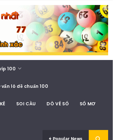
víp 100
 vấn lô đề chuẩn 100
KÊ
SOI CẦU
DÒ VÉ SỐ
SỔ MƠ
Popular News