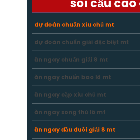
soi cầu cao
dự đoán chuẩn xỉu chủ mt
dự đoán chuẩn giải đặc biệt mt
ăn ngay chuẩn giải 8 mt
ăn ngay chuẩn bao lô mt
ăn ngay cặp xỉu chủ mt
ăn ngay song thủ lô mt
ăn ngay đầu đuôi giải 8 mt