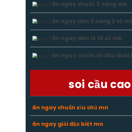
ăn ngay chuẩn 3 càng mb
ăn ngay dàn 3 càng 2 số m
ăn ngay dàn lô 10 số mb
ăn ngay chuẩn đề đầu đuôi
soi cầu ca
ăn ngay chuẩn xỉu chủ mn
ăn ngay giải đặc biệt mn