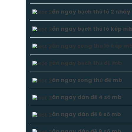
ăn ngay bạch thủ lô 2 nhá
ăn ngay bạch thủ lô kép m
ăn ngay song thủ lô kép m
ăn ngay bạch thủ đề mb
ăn ngay song thủ đề mb
ăn ngay dàn đề 4 số mb
ăn ngay dàn đề 6 số mb
ăn ngay dàn đề 8 số mb