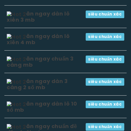
ăn ngay dàn lô
siêu chuẩn xác
xiên 3 mb
ăn ngay dàn lô
siêu chuẩn xác
xiên 4 mb
ăn ngay chuẩn 3
siêu chuẩn xác
càng mb
ăn ngay dàn 3
siêu chuẩn xác
càng 2 số mb
ăn ngay dàn lô 10
siêu chuẩn xác
số mb
ăn ngay chuẩn đề
siêu chuẩn xác