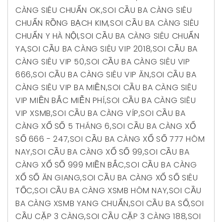
CÀNG SIÊU CHUẨN OK
,
SOI CẦU BA CÀNG SIÊU
CHUẨN RỒNG BẠCH KIM
,
SOI CẦU BA CÀNG SIÊU
CHUẨN Y HÀ NỘI
,
SOI CẦU BA CÀNG SIÊU CHUẨN
YA
,
SOI CẦU BA CÀNG SIÊU VIP 2018
,
SOI CẦU BA
CÀNG SIÊU VIP 50
,
SOI CẦU BA CÀNG SIÊU VIP
666
,
SOI CẦU BA CÀNG SIÊU VIP ĂN
,
SOI CẦU BA
CÀNG SIÊU VIP BA MIỀN
,
SOI CẦU BA CÀNG SIÊU
VIP MIỀN BẮC MIỄN PHÍ
,
SOI CẦU BA CÀNG SIÊU
VIP XSMB
,
SOI CẦU BA CÀNG VÍP
,
SOI CẦU BA
CÀNG XỔ SỐ 5 THÁNG 6
,
SOI CẦU BA CÀNG XỔ
SỐ 666 - 247
,
SOI CẦU BA CÀNG XỔ SỐ 777 HÔM
NAY
,
SOI CẦU BA CÀNG XỔ SỐ 99
,
SOI CẦU BA
CÀNG XỔ SỐ 999 MIỀN BẮC
,
SOI CẦU BA CÀNG
XỔ SỐ ĂN GIANG
,
SOI CẦU BA CÀNG XỔ SỐ SIÊU
TỐC
,
SOI CẦU BA CÀNG XSMB HÔM NAY
,
SOI CẦU
BA CÀNG XSMB YANG CHUẨN
,
SOI CẦU BA SỐ
,
SOI
CẦU CẶP 3 CÀNG
,
SOI CẦU CẶP 3 CÀNG 188
,
SOI