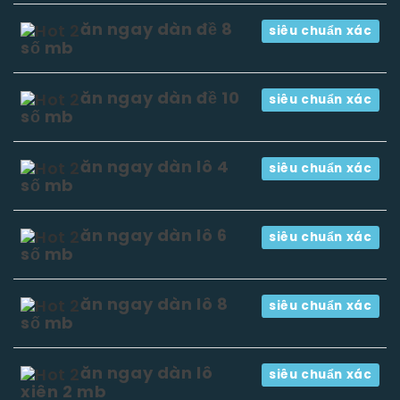
ăn ngay dàn đề 8
siêu chuẩn xác
số mb
ăn ngay dàn đề 10
siêu chuẩn xác
số mb
ăn ngay dàn lô 4
siêu chuẩn xác
số mb
ăn ngay dàn lô 6
siêu chuẩn xác
số mb
ăn ngay dàn lô 8
siêu chuẩn xác
số mb
ăn ngay dàn lô
siêu chuẩn xác
xiên 2 mb