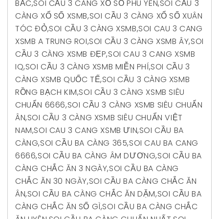
BẮC
,
SOI CẦU 3 CÀNG XỔ SỐ PHÚ YÊN
,
SOI CẦU 3
CÀNG XỔ SỐ XSMB
,
SOI CẦU 3 CÀNG XỔ SỐ XUÂN
TÓC ĐỎ
,
SOI CẦU 3 CÀNG XSMB
,
SOI CAU 3 CANG
XSMB A TRUNG ROI
,
SOI CẦU 3 CÀNG XSMB ÂY
,
SOI
CẦU 3 CÀNG XSMB ĐẸP
,
SOI CAU 3 CANG XSMB
IQ
,
SOI CẦU 3 CÀNG XSMB MIỄN PHÍ
,
SOI CẦU 3
CÀNG XSMB QUỐC TẾ
,
SOI CẦU 3 CÀNG XSMB
RỒNG BẠCH KIM
,
SOI CẦU 3 CÀNG XSMB SIÊU
CHUẨN 6666
,
SOI CẦU 3 CÀNG XSMB SIÊU CHUẨN
ÂN
,
SOI CẦU 3 CÀNG XSMB SIÊU CHUẨN VIỆT
NAM
,
SOI CAU 3 CANG XSMB ƯIN
,
SOI CẦU BA
CÀNG
,
SOI CẦU BA CÀNG 365
,
SOI CAU BA CANG
6666
,
SOI CẦU BA CÀNG ÂM DƯƠNG
,
SOI CẦU BA
CÀNG CHẮC ĂN 3 NGÀY
,
SOI CẦU BA CÀNG
CHẮC ĂN 30 NGÀY
,
SOI CẦU BA CÀNG CHẮC ĂN
ÂN
,
SOI CẦU BA CÀNG CHẮC ĂN DẶM
,
SOI CẦU BA
CÀNG CHẮC ĂN SỐ GÌ
,
SOI CẦU BA CÀNG CHẮC