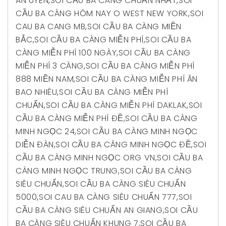
ĂN UYÊN
,
SOI CẦU BA CÀNG CHUẨN NHẤT
,
SOI
CẦU BA CÀNG HÔM NAY O WEST NEW YORK
,
SOI
CAU BA CANG MB
,
SOI CẦU BA CÀNG MIỀN
BẮC
,
SOI CẦU BA CÀNG MIỄN PHÍ
,
SOI CẦU BA
CÀNG MIỄN PHÍ 100 NGÀY
,
SOI CẦU BA CÀNG
MIỄN PHÍ 3 CÀNG
,
SOI CẦU BA CÀNG MIỄN PHÍ
888 MIỀN NAM
,
SOI CẦU BA CÀNG MIỄN PHÍ ĂN
BAO NHIÊU
,
SOI CẦU BA CÀNG MIỄN PHÍ
CHUẨN
,
SOI CẦU BA CÀNG MIỄN PHÍ DAKLAK
,
SOI
CẦU BA CÀNG MIỄN PHÍ ĐỀ
,
SOI CẦU BA CÀNG
MINH NGỌC 24
,
SOI CẦU BA CÀNG MINH NGỌC
DIỄN ĐÀN
,
SOI CẦU BA CÀNG MINH NGỌC ĐỀ
,
SOI
CẦU BA CÀNG MINH NGỌC ORG VN
,
SOI CẦU BA
CÀNG MINH NGỌC TRUNG
,
SOI CẦU BA CÀNG
SIÊU CHUẨN
,
SOI CẦU BA CÀNG SIÊU CHUẨN
5000
,
SOI CAU BA CÀNG SIÊU CHUẨN 777
,
SOI
CẦU BA CÀNG SIÊU CHUẨN AN GIANG
,
SOI CẦU
BA CÀNG SIÊU CHUẨN KHUNG 7
,
SOI CẦU BA