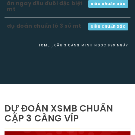
ăn ngay đầu đuôi đặc biệt
siêu chuẩn xác
mt
dự đoán chuẩn lô 3 số mt
siêu chuẩn xác
HOME
CẦU 3 CÀNG MINH NGỌC 999 NGÀY
DỰ ĐOÁN XSMB CHUẨN
CẶP 3 CÀNG VÍP