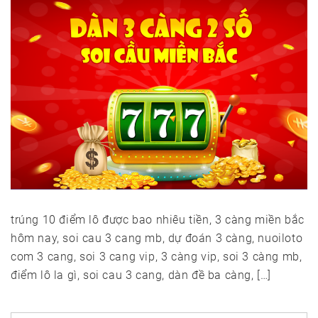
trúng 10 điểm lô được bao nhiêu tiền, 3 càng miền bắc
hôm nay, soi cau 3 cang mb, dự đoán 3 càng, nuoiloto
com 3 cang, soi 3 cang vip, 3 càng vip, soi 3 càng mb,
điểm lô la gì, soi cau 3 cang, dàn đề ba càng, […]