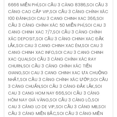
6666 MIỄN PHÍ
,
SOI CẦU 3 CÀNG 8386
,
SOI CẦU 3
CÀNG CAO CẤP VIP
,
SOI CẦU 3 CÀNG CHÍNH XÁC
100 ĐÁNH
,
SOI CAU 3 CANG CHINH XAC 366
,
SOI
CẦU 3 CÀNG CHÍNH XÁC 50 MIỄN PHÍ
,
SOI CAU 3
CANG CHINH XAC 7/7
,
SOI CẦU 3 CÀNG CHÍNH
XÁC DEPOSIT
,
SOI CẦU 3 CÀNG CHINH XAC ĐẮK
LẮK
,
SOI CAU 3 CANG CHINH XAC ÊM
,
SOI CAU 3
CANG CHINH XAC INFO
,
SOI CAU 3 CANG CHINH
XAC QUAI
,
SOI CẦU 3 CÀNG CHÍNH XÁC RAY
CHURN
,
SOI CẦU 3 CÀNG CHÍNH XÁC TIỀN
GIANG
,
SOI CAU 3 CANG CHINH XAC ƯA CHUỘNG
NHẤT
,
SOI CẦU 3 CÀNG CHÍNH XÁC ƯỚP
,
SOI CẦU
3 CÀNG CHUẨN
,
SOI CẦU 3 CÀNG ĐẮK LẮK
,
SOI
CAU 3 CANG HOM NAY 666
,
SOI CẦU 3 CÀNG
HÔM NAY GIÁ VÀNG
,
SOI CẦU 3 CÀNG LÔ
,
SOI
CAU 3 CÀNG LO DE VIP
,
SOI CẦU 3 CÀNG MB
,
SOI
CẦU 3 CÀNG MIỀN BẮC
,
SOI CẦU 3 CÀNG MIỀN