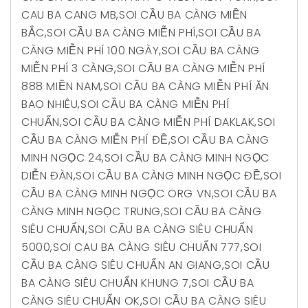
CAU BA CANG MB
,
SOI CẦU BA CÀNG MIỀN
BẮC
,
SOI CẦU BA CÀNG MIỄN PHÍ
,
SOI CẦU BA
CÀNG MIỄN PHÍ 100 NGÀY
,
SOI CẦU BA CÀNG
MIỄN PHÍ 3 CÀNG
,
SOI CẦU BA CÀNG MIỄN PHÍ
888 MIỀN NAM
,
SOI CẦU BA CÀNG MIỄN PHÍ ĂN
BAO NHIÊU
,
SOI CẦU BA CÀNG MIỄN PHÍ
CHUẨN
,
SOI CẦU BA CÀNG MIỄN PHÍ DAKLAK
,
SOI
CẦU BA CÀNG MIỄN PHÍ ĐỀ
,
SOI CẦU BA CÀNG
MINH NGỌC 24
,
SOI CẦU BA CÀNG MINH NGỌC
DIỄN ĐÀN
,
SOI CẦU BA CÀNG MINH NGỌC ĐỀ
,
SOI
CẦU BA CÀNG MINH NGỌC ORG VN
,
SOI CẦU BA
CÀNG MINH NGỌC TRUNG
,
SOI CẦU BA CÀNG
SIÊU CHUẨN
,
SOI CẦU BA CÀNG SIÊU CHUẨN
5000
,
SOI CAU BA CÀNG SIÊU CHUẨN 777
,
SOI
CẦU BA CÀNG SIÊU CHUẨN AN GIANG
,
SOI CẦU
BA CÀNG SIÊU CHUẨN KHUNG 7
,
SOI CẦU BA
CÀNG SIÊU CHUẨN OK
,
SOI CẦU BA CÀNG SIÊU