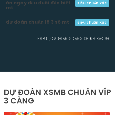
ăn ngay đầu đuôi đặc biệt
siêu chuẩn xác
mt
dự đoán chuẩn lô 3 số mt
siêu chuẩn xác
HOME
DỰ ĐOÁN 3 CÀNG CHÍNH XÁC 56
DỰ ĐOÁN XSMB CHUẨN VÍP
3 CÀNG