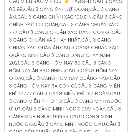
CẦU MIỀN BẮC VÍP 100
TAGGED
CẦU 3 CÀNG
00 99
,
CẦU 3 CÀNG 247 DỰ ĐOÁN
,
CẦU 3 CÀNG
ÂM
,
CẦU 3 CÀNG CHÍNH XÁC 100 DIN
,
CẦU 3 CÀNG
CHÍNH XÁC 100 QUÁN
,
CẦU 3 CÀNG CHUẨN XÁC
777
,
CẦU 3 CÀNG CHUẨN XÁC ĐÁNH CON GÌ
,
CẦU
3 CÀNG CHUẨN XÁC HAY NHẤT
,
CẦU 3 CÀNG
CHUẨN XÁC QUÁN ĂN
,
CẦU 3 CÀNG CHUẨN XÁC
QUẢNG NINH
,
CẦU 3 CÀNG DANG CHAY NAM
2021
,
CẦU 3 CÀNG HÔM NAY 50
,
CẦU 3 CÀNG
HÔM NAY ĂN BAO NHIÊU
,
CẦU 3 CÀNG HÔM NAY
O ĐÂU
,
CẦU 3 CÀNG HÔM NAY QUẢNG NAM
,
CẦU
3 CÀNG HÔM NAY RA CON GÌ
,
CẦU 3 CÀNG MIỄN
PHÍ 77777
,
CẦU 3 CÀNG MIỄN PHÍ DỰ ĐOÁN
,
CẦU
3 CÀNG MIỄN PHÍ Ô TÔ
,
CẦU 3 CÀNG MINH NGỌC
01 07
,
CẦU 3 CÀNG MINH NGỌC 999 NGÀY
,
CẦU 3
CÀNG MINH NGỌC 99999
,
CẦU 3 CÀNG MINH
NGỌC ĐÀI
,
CẦU 3 CÀNG MINH NGỌC GIÀU
,
CẦU 3
CÀNG SIÊU CHUẨN
,
CẦU 3 CÀNG SIÊU CHUẨN 4