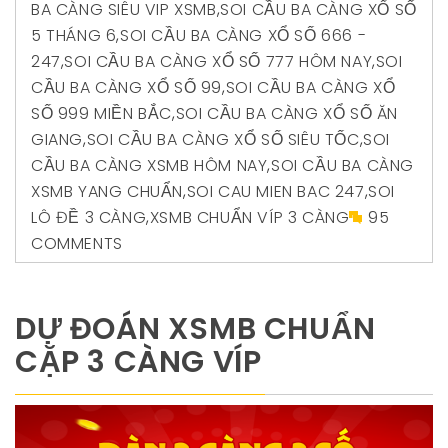
BA CÀNG SIÊU VIP XSMB
,
SOI CẦU BA CÀNG XỔ SỐ
5 THÁNG 6
,
SOI CẦU BA CÀNG XỔ SỐ 666 -
247
,
SOI CẦU BA CÀNG XỔ SỐ 777 HÔM NAY
,
SOI
CẦU BA CÀNG XỔ SỐ 99
,
SOI CẦU BA CÀNG XỔ
SỐ 999 MIỀN BẮC
,
SOI CẦU BA CÀNG XỔ SỐ ĂN
GIANG
,
SOI CẦU BA CÀNG XỔ SỐ SIÊU TỐC
,
SOI
CẦU BA CÀNG XSMB HÔM NAY
,
SOI CẦU BA CÀNG
XSMB YANG CHUẨN
,
SOI CAU MIEN BAC 247
,
SOI
LÔ ĐỀ 3 CÀNG
,
XSMB CHUẨN VÍP 3 CÀNG
95
COMMENTS
DỰ ĐOÁN XSMB CHUẨN
CẶP 3 CÀNG VÍP