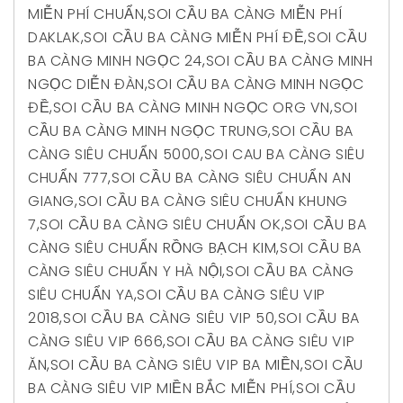
MIỄN PHÍ CHUẨN
,
SOI CẦU BA CÀNG MIỄN PHÍ
DAKLAK
,
SOI CẦU BA CÀNG MIỄN PHÍ ĐỀ
,
SOI CẦU
BA CÀNG MINH NGỌC 24
,
SOI CẦU BA CÀNG MINH
NGỌC DIỄN ĐÀN
,
SOI CẦU BA CÀNG MINH NGỌC
ĐỀ
,
SOI CẦU BA CÀNG MINH NGỌC ORG VN
,
SOI
CẦU BA CÀNG MINH NGỌC TRUNG
,
SOI CẦU BA
CÀNG SIÊU CHUẨN 5000
,
SOI CAU BA CÀNG SIÊU
CHUẨN 777
,
SOI CẦU BA CÀNG SIÊU CHUẨN AN
GIANG
,
SOI CẦU BA CÀNG SIÊU CHUẨN KHUNG
7
,
SOI CẦU BA CÀNG SIÊU CHUẨN OK
,
SOI CẦU BA
CÀNG SIÊU CHUẨN RỒNG BẠCH KIM
,
SOI CẦU BA
CÀNG SIÊU CHUẨN Y HÀ NỘI
,
SOI CẦU BA CÀNG
SIÊU CHUẨN YA
,
SOI CẦU BA CÀNG SIÊU VIP
2018
,
SOI CẦU BA CÀNG SIÊU VIP 50
,
SOI CẦU BA
CÀNG SIÊU VIP 666
,
SOI CẦU BA CÀNG SIÊU VIP
ĂN
,
SOI CẦU BA CÀNG SIÊU VIP BA MIỀN
,
SOI CẦU
BA CÀNG SIÊU VIP MIỀN BẮC MIỄN PHÍ
,
SOI CẦU