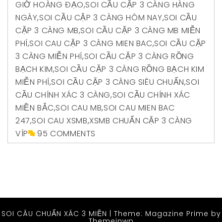
GIỜ HOÀNG ĐẠO
,
SOI CẦU CẶP 3 CÀNG HÀNG
NGÀY
,
SOI CẦU CẶP 3 CÀNG HÔM NAY
,
SOI CẦU
CẶP 3 CÀNG MB
,
SOI CẦU CẶP 3 CÀNG MB MIỄN
PHÍ
,
SOI CAU CẶP 3 CÀNG MIEN BAC
,
SOI CẦU CẶP
3 CÀNG MIỄN PHÍ
,
SOI CẦU CẶP 3 CÀNG RỒNG
BẠCH KIM
,
SOI CẦU CẶP 3 CÀNG RỒNG BẠCH KIM
MIỄN PHÍ
,
SOI CẦU CẶP 3 CÀNG SIÊU CHUẨN
,
SOI
CẦU CHÍNH XÁC 3 CÀNG
,
SOI CẦU CHÍNH XÁC
MIỀN BẮC
,
SOI CAU MB
,
SOI CAU MIEN BAC
247
,
SOI CAU XSMB
,
XSMB CHUẨN CẶP 3 CÀNG
VÍP
95 COMMENTS
SOI CÂU CHUẨN XÁC 3 MIỀN
|
Theme: Magazine Prime by
Themeinwp