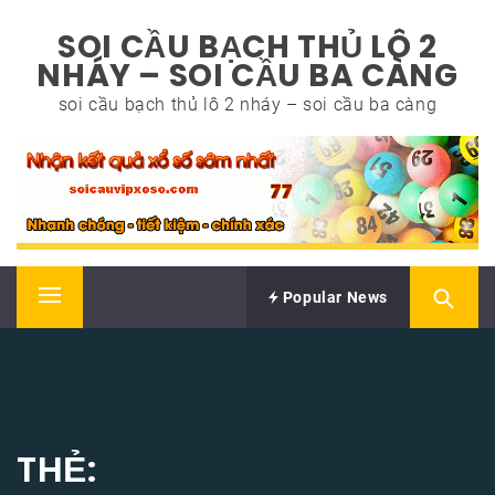
Skip
SOI CẦU BẠCH THỦ LÔ 2
to
NHÁY – SOI CẦU BA CÀNG
content
soi cầu bạch thủ lô 2 nháy – soi cầu ba càng
Popular News
Primary
Menu
THẺ: