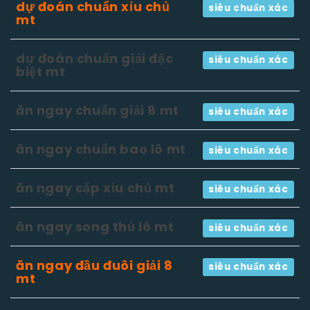
dự đoán chuẩn xỉu chủ
siêu chuẩn xác
mt
dự đoán chuẩn giải đặc
siêu chuẩn xác
biệt mt
ăn ngay chuẩn giải 8 mt
siêu chuẩn xác
ăn ngay chuẩn bao lô mt
siêu chuẩn xác
ăn ngay cặp xỉu chủ mt
siêu chuẩn xác
ăn ngay song thủ lô mt
siêu chuẩn xác
ăn ngay đầu đuôi giải 8
siêu chuẩn xác
mt