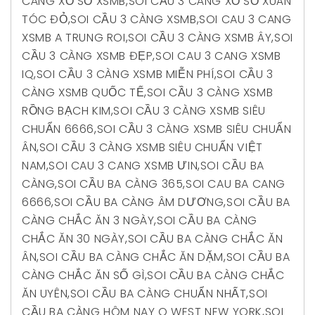
CÀNG XỔ SỐ XSMB
,
SOI CẦU 3 CÀNG XỔ SỐ XUÂN
TÓC ĐỎ
,
SOI CẦU 3 CÀNG XSMB
,
SOI CAU 3 CANG
XSMB A TRUNG ROI
,
SOI CẦU 3 CÀNG XSMB ÂY
,
SOI
CẦU 3 CÀNG XSMB ĐẸP
,
SOI CAU 3 CANG XSMB
IQ
,
SOI CẦU 3 CÀNG XSMB MIỄN PHÍ
,
SOI CẦU 3
CÀNG XSMB QUỐC TẾ
,
SOI CẦU 3 CÀNG XSMB
RỒNG BẠCH KIM
,
SOI CẦU 3 CÀNG XSMB SIÊU
CHUẨN 6666
,
SOI CẦU 3 CÀNG XSMB SIÊU CHUẨN
ÂN
,
SOI CẦU 3 CÀNG XSMB SIÊU CHUẨN VIỆT
NAM
,
SOI CAU 3 CANG XSMB ƯIN
,
SOI CẦU BA
CÀNG
,
SOI CẦU BA CÀNG 365
,
SOI CAU BA CANG
6666
,
SOI CẦU BA CÀNG ÂM DƯƠNG
,
SOI CẦU BA
CÀNG CHẮC ĂN 3 NGÀY
,
SOI CẦU BA CÀNG
CHẮC ĂN 30 NGÀY
,
SOI CẦU BA CÀNG CHẮC ĂN
ÂN
,
SOI CẦU BA CÀNG CHẮC ĂN DẶM
,
SOI CẦU BA
CÀNG CHẮC ĂN SỐ GÌ
,
SOI CẦU BA CÀNG CHẮC
ĂN UYÊN
,
SOI CẦU BA CÀNG CHUẨN NHẤT
,
SOI
CẦU BA CÀNG HÔM NAY O WEST NEW YORK
,
SOI