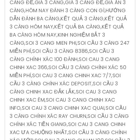
CÀNG ĐỀ
,
GIÁ 3 CÀNG
,
GIÁ 3 CÀNG ĐỀ
,
GIÁ ĂN 3
CÀNG
,
HÔM NAY ĐÁNH 3 CÀNG CON GÌ
,
HƯỚNG
DẪN ĐÁNH BA CÀNG
,
KẾT QUẢ 3 CÀNG
,
KẾT QUẢ
3 CÀNG HÔM NAY
,
KẾT QUẢ BA CÀNG
,
KẾT QUẢ
BA CÀNG HÔM NAY
,
KINH NGHIỆM BẮT 3
CÀNG
,
SOI 3 CANG MIEN PHI
,
SOI CẦU 3 CÀNG 247
MIỄN PHÍ
,
SOI CẦU 3 CÀNG 8386
,
SOI CẦU 3
CÀNG CHÍNH XÁC 100 ĐÁNH
,
SOI CAU 3 CANG
CHINH XAC 366
,
SOI CẦU 3 CÀNG CHÍNH XÁC 50
MIỄN PHÍ
,
SOI CAU 3 CANG CHINH XAC 7/7
,
SOI
CẦU 3 CÀNG CHÍNH XÁC DEPOSIT
,
SOI CẦU 3
CÀNG CHINH XAC ĐẮK LẮK
,
SOI CAU 3 CANG
CHINH XAC ÊM
,
SOI CAU 3 CANG CHINH XAC
INFO
,
SOI CAU 3 CANG CHINH XAC QUAI
,
SOI CẦU
3 CÀNG CHÍNH XÁC RAY CHURN
,
SOI CẦU 3 CÀNG
CHÍNH XÁC TIỀN GIANG
,
SOI CAU 3 CANG CHINH
XAC ƯA CHUỘNG NHẤT
,
SOI CẦU 3 CÀNG CHÍNH