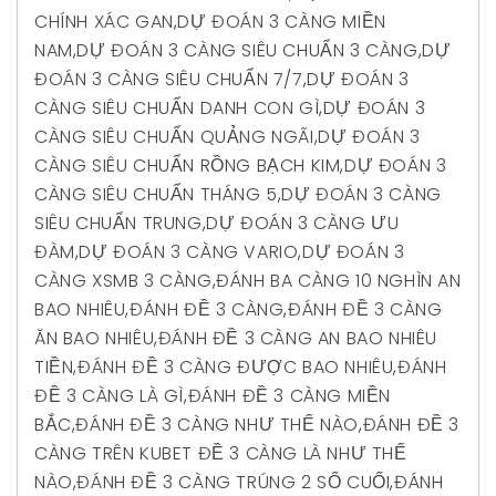
CHÍNH XÁC GAN
,
DỰ ĐOÁN 3 CÀNG MIỀN
NAM
,
DỰ ĐOÁN 3 CÀNG SIÊU CHUẨN 3 CÀNG
,
DỰ
ĐOÁN 3 CÀNG SIÊU CHUẨN 7/7
,
DỰ ĐOÁN 3
CÀNG SIÊU CHUẨN DANH CON GÌ
,
DỰ ĐOÁN 3
CÀNG SIÊU CHUẨN QUẢNG NGÃI
,
DỰ ĐOÁN 3
CÀNG SIÊU CHUẨN RỒNG BẠCH KIM
,
DỰ ĐOÁN 3
CÀNG SIÊU CHUẨN THÁNG 5
,
DỰ ĐOÁN 3 CÀNG
SIÊU CHUẨN TRUNG
,
DỰ ĐOÁN 3 CÀNG ƯU
ĐÀM
,
DỰ ĐOÁN 3 CÀNG VARIO
,
DỰ ĐOÁN 3
CÀNG XSMB 3 CÀNG
,
ĐÁNH BA CÀNG 10 NGHÌN AN
BAO NHIÊU
,
ĐÁNH ĐỀ 3 CÀNG
,
ĐÁNH ĐỀ 3 CÀNG
ĂN BAO NHIÊU
,
ĐÁNH ĐỀ 3 CÀNG AN BAO NHIÊU
TIỀN
,
ĐÁNH ĐỀ 3 CÀNG ĐƯỢC BAO NHIÊU
,
ĐÁNH
ĐỀ 3 CÀNG LÀ GÌ
,
ĐÁNH ĐỀ 3 CÀNG MIỀN
BẮC
,
ĐÁNH ĐỀ 3 CÀNG NHƯ THẾ NÀO
,
ĐÁNH ĐỀ 3
CÀNG TRÊN KUBET ĐỀ 3 CÀNG LÀ NHƯ THẾ
NÀO
,
ĐÁNH ĐỀ 3 CÀNG TRÚNG 2 SỐ CUỐI
,
ĐÁNH