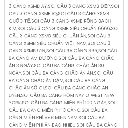
3 CÀNG XSMB ÂY
,
SOI CẦU 3 CÀNG XSMB ĐẸP
,
SOI
CAU 3 CANG XSMB IQ
,
SOI CẦU 3 CÀNG XSMB
QUỐC TẾ
,
SOI CẦU 3 CÀNG XSMB RỒNG BẠCH
KIM
,
SOI CẦU 3 CÀNG XSMB SIÊU CHUẨN 6666
,
SOI
CẦU 3 CÀNG XSMB SIÊU CHUẨN ÂN
,
SOI CẦU 3
CÀNG XSMB SIÊU CHUẨN VIỆT NAM
,
SOI CAU 3
CANG XSMB ƯIN
,
SOI CẦU BA CÀNG 365
,
SOI CẦU
BA CÀNG ÂM DƯƠNG
,
SOI CẦU BA CÀNG CHẮC
ĂN 3 NGÀY
,
SOI CẦU BA CÀNG CHẮC ĂN 30
NGÀY
,
SOI CẦU BA CÀNG CHẮC ĂN ÂN
,
SOI CẦU
BA CÀNG CHẮC ĂN DẶM
,
SOI CẦU BA CÀNG
CHẮC ĂN SỐ GÌ
,
SOI CẦU BA CÀNG CHẮC ĂN
UYÊN
,
SOI CẦU BA CÀNG HÔM NAY O WEST NEW
YORK
,
SOI CẦU BA CÀNG MIỄN PHÍ 100 NGÀY
,
SOI
CẦU BA CÀNG MIỄN PHÍ 3 CÀNG
,
SOI CẦU BA
CÀNG MIỄN PHÍ 888 MIỀN NAM
,
SOI CẦU BA
CÀNG MIỄN PHÍ ĂN BAO NHIÊU
,
SOI CẦU BA CÀNG