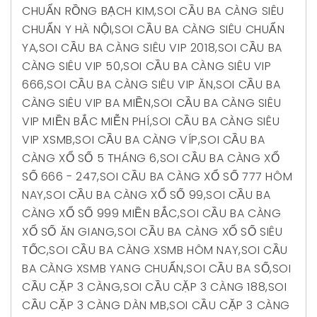
CHUẨN RỒNG BẠCH KIM
,
SOI CẦU BA CÀNG SIÊU
CHUẨN Y HÀ NỘI
,
SOI CẦU BA CÀNG SIÊU CHUẨN
YA
,
SOI CẦU BA CÀNG SIÊU VIP 2018
,
SOI CẦU BA
CÀNG SIÊU VIP 50
,
SOI CẦU BA CÀNG SIÊU VIP
666
,
SOI CẦU BA CÀNG SIÊU VIP ĂN
,
SOI CẦU BA
CÀNG SIÊU VIP BA MIỀN
,
SOI CẦU BA CÀNG SIÊU
VIP MIỀN BẮC MIỄN PHÍ
,
SOI CẦU BA CÀNG SIÊU
VIP XSMB
,
SOI CẦU BA CÀNG VÍP
,
SOI CẦU BA
CÀNG XỔ SỐ 5 THÁNG 6
,
SOI CẦU BA CÀNG XỔ
SỐ 666 - 247
,
SOI CẦU BA CÀNG XỔ SỐ 777 HÔM
NAY
,
SOI CẦU BA CÀNG XỔ SỐ 99
,
SOI CẦU BA
CÀNG XỔ SỐ 999 MIỀN BẮC
,
SOI CẦU BA CÀNG
XỔ SỐ ĂN GIANG
,
SOI CẦU BA CÀNG XỔ SỐ SIÊU
TỐC
,
SOI CẦU BA CÀNG XSMB HÔM NAY
,
SOI CẦU
BA CÀNG XSMB YANG CHUẨN
,
SOI CẦU BA SỐ
,
SOI
CẦU CẶP 3 CÀNG
,
SOI CẦU CẶP 3 CÀNG 188
,
SOI
CẦU CẶP 3 CÀNG DÀN MB
,
SOI CẦU CẶP 3 CÀNG