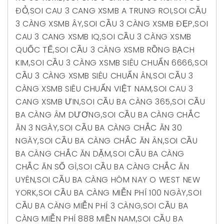
ĐỎ
,
SOI CAU 3 CANG XSMB A TRUNG ROI
,
SOI CẦU
3 CÀNG XSMB ÂY
,
SOI CẦU 3 CÀNG XSMB ĐẸP
,
SOI
CAU 3 CANG XSMB IQ
,
SOI CẦU 3 CÀNG XSMB
QUỐC TẾ
,
SOI CẦU 3 CÀNG XSMB RỒNG BẠCH
KIM
,
SOI CẦU 3 CÀNG XSMB SIÊU CHUẨN 6666
,
SOI
CẦU 3 CÀNG XSMB SIÊU CHUẨN ÂN
,
SOI CẦU 3
CÀNG XSMB SIÊU CHUẨN VIỆT NAM
,
SOI CAU 3
CANG XSMB ƯIN
,
SOI CẦU BA CÀNG 365
,
SOI CẦU
BA CÀNG ÂM DƯƠNG
,
SOI CẦU BA CÀNG CHẮC
ĂN 3 NGÀY
,
SOI CẦU BA CÀNG CHẮC ĂN 30
NGÀY
,
SOI CẦU BA CÀNG CHẮC ĂN ÂN
,
SOI CẦU
BA CÀNG CHẮC ĂN DẶM
,
SOI CẦU BA CÀNG
CHẮC ĂN SỐ GÌ
,
SOI CẦU BA CÀNG CHẮC ĂN
UYÊN
,
SOI CẦU BA CÀNG HÔM NAY O WEST NEW
YORK
,
SOI CẦU BA CÀNG MIỄN PHÍ 100 NGÀY
,
SOI
CẦU BA CÀNG MIỄN PHÍ 3 CÀNG
,
SOI CẦU BA
CÀNG MIỄN PHÍ 888 MIỀN NAM
,
SOI CẦU BA