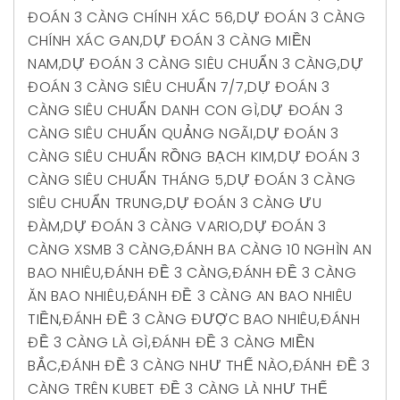
ĐOÁN 3 CÀNG CHÍNH XÁC 56
,
DỰ ĐOÁN 3 CÀNG
CHÍNH XÁC GAN
,
DỰ ĐOÁN 3 CÀNG MIỀN
NAM
,
DỰ ĐOÁN 3 CÀNG SIÊU CHUẨN 3 CÀNG
,
DỰ
ĐOÁN 3 CÀNG SIÊU CHUẨN 7/7
,
DỰ ĐOÁN 3
CÀNG SIÊU CHUẨN DANH CON GÌ
,
DỰ ĐOÁN 3
CÀNG SIÊU CHUẨN QUẢNG NGÃI
,
DỰ ĐOÁN 3
CÀNG SIÊU CHUẨN RỒNG BẠCH KIM
,
DỰ ĐOÁN 3
CÀNG SIÊU CHUẨN THÁNG 5
,
DỰ ĐOÁN 3 CÀNG
SIÊU CHUẨN TRUNG
,
DỰ ĐOÁN 3 CÀNG ƯU
ĐÀM
,
DỰ ĐOÁN 3 CÀNG VARIO
,
DỰ ĐOÁN 3
CÀNG XSMB 3 CÀNG
,
ĐÁNH BA CÀNG 10 NGHÌN AN
BAO NHIÊU
,
ĐÁNH ĐỀ 3 CÀNG
,
ĐÁNH ĐỀ 3 CÀNG
ĂN BAO NHIÊU
,
ĐÁNH ĐỀ 3 CÀNG AN BAO NHIÊU
TIỀN
,
ĐÁNH ĐỀ 3 CÀNG ĐƯỢC BAO NHIÊU
,
ĐÁNH
ĐỀ 3 CÀNG LÀ GÌ
,
ĐÁNH ĐỀ 3 CÀNG MIỀN
BẮC
,
ĐÁNH ĐỀ 3 CÀNG NHƯ THẾ NÀO
,
ĐÁNH ĐỀ 3
CÀNG TRÊN KUBET ĐỀ 3 CÀNG LÀ NHƯ THẾ