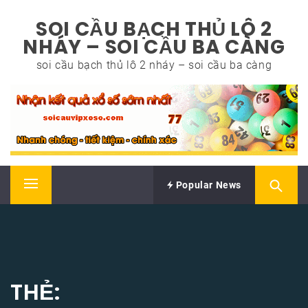
Skip
SOI CẦU BẠCH THỦ LÔ 2
to
NHÁY – SOI CẦU BA CÀNG
content
soi cầu bạch thủ lô 2 nháy – soi cầu ba càng
Popular News
Primary
Menu
THẺ: