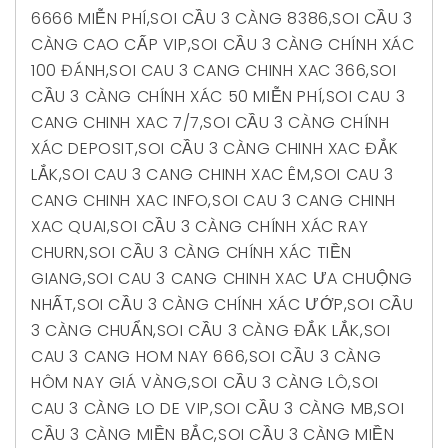
6666 MIỄN PHÍ
,
SOI CẦU 3 CÀNG 8386
,
SOI CẦU 3
CÀNG CAO CẤP VIP
,
SOI CẦU 3 CÀNG CHÍNH XÁC
100 ĐÁNH
,
SOI CAU 3 CANG CHINH XAC 366
,
SOI
CẦU 3 CÀNG CHÍNH XÁC 50 MIỄN PHÍ
,
SOI CAU 3
CANG CHINH XAC 7/7
,
SOI CẦU 3 CÀNG CHÍNH
XÁC DEPOSIT
,
SOI CẦU 3 CÀNG CHINH XAC ĐẮK
LẮK
,
SOI CAU 3 CANG CHINH XAC ÊM
,
SOI CAU 3
CANG CHINH XAC INFO
,
SOI CAU 3 CANG CHINH
XAC QUAI
,
SOI CẦU 3 CÀNG CHÍNH XÁC RAY
CHURN
,
SOI CẦU 3 CÀNG CHÍNH XÁC TIỀN
GIANG
,
SOI CAU 3 CANG CHINH XAC ƯA CHUỘNG
NHẤT
,
SOI CẦU 3 CÀNG CHÍNH XÁC ƯỚP
,
SOI CẦU
3 CÀNG CHUẨN
,
SOI CẦU 3 CÀNG ĐẮK LẮK
,
SOI
CAU 3 CANG HOM NAY 666
,
SOI CẦU 3 CÀNG
HÔM NAY GIÁ VÀNG
,
SOI CẦU 3 CÀNG LÔ
,
SOI
CAU 3 CÀNG LO DE VIP
,
SOI CẦU 3 CÀNG MB
,
SOI
CẦU 3 CÀNG MIỀN BẮC
,
SOI CẦU 3 CÀNG MIỀN