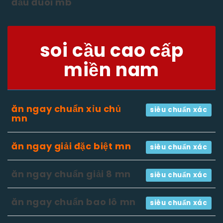
đầu đuôi mb
soi cầu cao cấp
miền nam
ăn ngay chuẩn xỉu chủ
siêu chuẩn xác
mn
ăn ngay giải đặc biệt mn
siêu chuẩn xác
ăn ngay chuẩn giải 8 mn
siêu chuẩn xác
ăn ngay chuẩn bao lô mn
siêu chuẩn xác