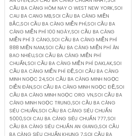
ĂN UYÊN
,
SOI CẦU BA CÀNG CHUẨN NHẤT
,
SOI
CẦU BA CÀNG HÔM NAY O WEST NEW YORK
,
SOI
CAU BA CANG MB
,
SOI CẦU BA CÀNG MIỀN
BẮC
,
SOI CẦU BA CÀNG MIỄN PHÍ
,
SOI CẦU BA
CÀNG MIỄN PHÍ 100 NGÀY
,
SOI CẦU BA CÀNG
MIỄN PHÍ 3 CÀNG
,
SOI CẦU BA CÀNG MIỄN PHÍ
888 MIỀN NAM
,
SOI CẦU BA CÀNG MIỄN PHÍ ĂN
BAO NHIÊU
,
SOI CẦU BA CÀNG MIỄN PHÍ
CHUẨN
,
SOI CẦU BA CÀNG MIỄN PHÍ DAKLAK
,
SOI
CẦU BA CÀNG MIỄN PHÍ ĐỀ
,
SOI CẦU BA CÀNG
MINH NGỌC 24
,
SOI CẦU BA CÀNG MINH NGỌC
DIỄN ĐÀN
,
SOI CẦU BA CÀNG MINH NGỌC ĐỀ
,
SOI
CẦU BA CÀNG MINH NGỌC ORG VN
,
SOI CẦU BA
CÀNG MINH NGỌC TRUNG
,
SOI CẦU BA CÀNG
SIÊU CHUẨN
,
SOI CẦU BA CÀNG SIÊU CHUẨN
5000
,
SOI CAU BA CÀNG SIÊU CHUẨN 777
,
SOI
CẦU BA CÀNG SIÊU CHUẨN AN GIANG
,
SOI CẦU
BA CÀNG SIÊU CHUẨN KHUNG 7
,
SOI CẦU BA