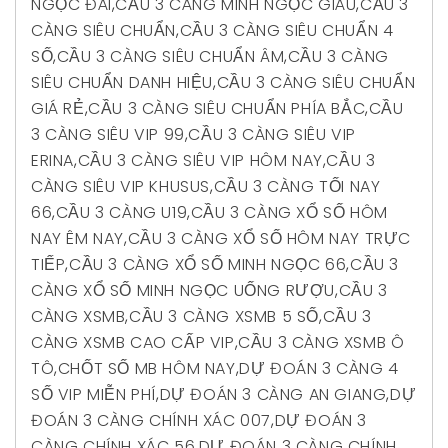
NGỌC ĐÀI
,
CẦU 3 CÀNG MINH NGỌC GIÀU
,
CẦU 3
CÀNG SIÊU CHUẨN
,
CẦU 3 CÀNG SIÊU CHUẨN 4
SỐ
,
CẦU 3 CÀNG SIÊU CHUẨN ÂM
,
CẦU 3 CÀNG
SIÊU CHUẨN DANH HIỆU
,
CẦU 3 CÀNG SIÊU CHUẨN
GIÁ RẺ
,
CẦU 3 CÀNG SIÊU CHUẨN PHÍA BẮC
,
CẦU
3 CÀNG SIÊU VIP 99
,
CẦU 3 CÀNG SIÊU VIP
ERINA
,
CẦU 3 CÀNG SIÊU VIP HÔM NAY
,
CẦU 3
CÀNG SIÊU VIP KHUSUS
,
CẦU 3 CÀNG TỐI NAY
66
,
CẦU 3 CÀNG U19
,
CẦU 3 CÀNG XỔ SỐ HÔM
NAY ÊM NAY
,
CẦU 3 CÀNG XỔ SỐ HÔM NAY TRỰC
TIẾP
,
CẦU 3 CÀNG XỔ SỐ MINH NGỌC 66
,
CẦU 3
CÀNG XỔ SỐ MINH NGỌC UỐNG RƯỢU
,
CẦU 3
CÀNG XSMB
,
CẦU 3 CÀNG XSMB 5 SỐ
,
CẦU 3
CÀNG XSMB CAO CẤP VIP
,
CẦU 3 CÀNG XSMB Ô
TÔ
,
CHỐT SỐ MB HÔM NAY
,
DỰ ĐOÁN 3 CÀNG 4
SỐ VIP MIỄN PHÍ
,
DỰ ĐOÁN 3 CÀNG AN GIANG
,
DỰ
ĐOÁN 3 CÀNG CHÍNH XÁC 007
,
DỰ ĐOÁN 3
CÀNG CHÍNH XÁC 56
,
DỰ ĐOÁN 3 CÀNG CHÍNH