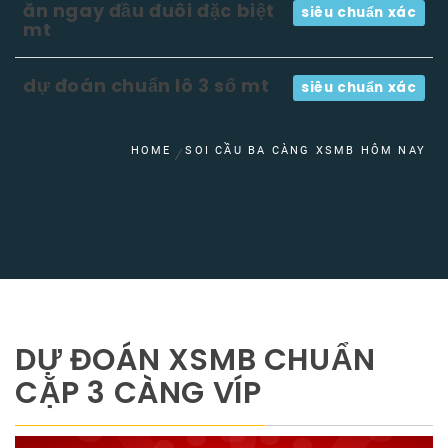
ăn ngay đầu đuôi đặc biệt
siêu chuẩn xác
mt
dự đoán chuẩn lô 3 số mt
siêu chuẩn xác
HOME
SOI CẦU BA CÀNG XSMB HÔM NAY
DỰ ĐOÁN XSMB CHUẨN
CẶP 3 CÀNG VÍP