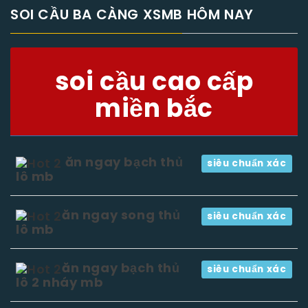
SOI CẦU BA CÀNG XSMB HÔM NAY
soi cầu cao cấp
miền bắc
ăn ngay bạch thủ
siêu chuẩn xác
lô mb
ăn ngay song thủ
siêu chuẩn xác
lô mb
ăn ngay bạch thủ
siêu chuẩn xác
lô 2 nháy mb