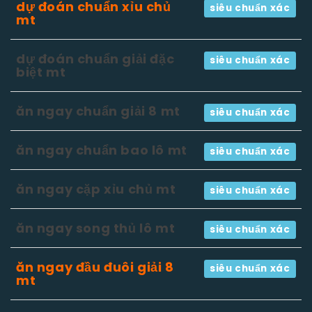
dự đoán chuẩn xỉu chủ
siêu chuẩn xác
mt
dự đoán chuẩn giải đặc
siêu chuẩn xác
biệt mt
ăn ngay chuẩn giải 8 mt
siêu chuẩn xác
ăn ngay chuẩn bao lô mt
siêu chuẩn xác
ăn ngay cặp xỉu chủ mt
siêu chuẩn xác
ăn ngay song thủ lô mt
siêu chuẩn xác
ăn ngay đầu đuôi giải 8
siêu chuẩn xác
mt