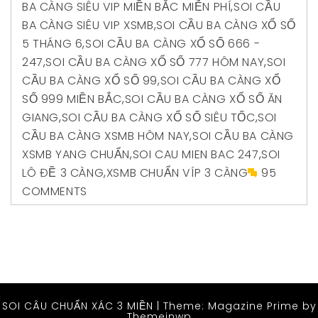
BA CÀNG SIÊU VIP MIỀN BẮC MIỄN PHÍ
,
SOI CẦU
BA CÀNG SIÊU VIP XSMB
,
SOI CẦU BA CÀNG XỔ SỐ
5 THÁNG 6
,
SOI CẦU BA CÀNG XỔ SỐ 666 -
247
,
SOI CẦU BA CÀNG XỔ SỐ 777 HÔM NAY
,
SOI
CẦU BA CÀNG XỔ SỐ 99
,
SOI CẦU BA CÀNG XỔ
SỐ 999 MIỀN BẮC
,
SOI CẦU BA CÀNG XỔ SỐ ĂN
GIANG
,
SOI CẦU BA CÀNG XỔ SỐ SIÊU TỐC
,
SOI
CẦU BA CÀNG XSMB HÔM NAY
,
SOI CẦU BA CÀNG
XSMB YANG CHUẨN
,
SOI CAU MIEN BAC 247
,
SOI
LÔ ĐỀ 3 CÀNG
,
XSMB CHUẨN VÍP 3 CÀNG
95
COMMENTS
SOI CÂU CHUẨN XÁC 3 MIỀN
|
Theme: Magazine Prime by
Themeinwp