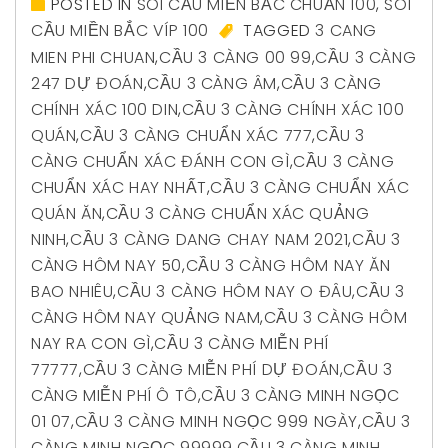
POSTED IN
SOI CẦU MIỀN BẮC CHUẨN 100
,
SOI
CẦU MIỀN BẮC VÍP 100
TAGGED
3 CANG
MIEN PHI CHUAN
,
CẦU 3 CÀNG 00 99
,
CẦU 3 CÀNG
247 DỰ ĐOÁN
,
CẦU 3 CÀNG ÂM
,
CẦU 3 CÀNG
CHÍNH XÁC 100 DIN
,
CẦU 3 CÀNG CHÍNH XÁC 100
QUÁN
,
CẦU 3 CÀNG CHUẨN XÁC 777
,
CẦU 3
CÀNG CHUẨN XÁC ĐÁNH CON GÌ
,
CẦU 3 CÀNG
CHUẨN XÁC HAY NHẤT
,
CẦU 3 CÀNG CHUẨN XÁC
QUÁN ĂN
,
CẦU 3 CÀNG CHUẨN XÁC QUẢNG
NINH
,
CẦU 3 CÀNG DANG CHAY NAM 2021
,
CẦU 3
CÀNG HÔM NAY 50
,
CẦU 3 CÀNG HÔM NAY ĂN
BAO NHIÊU
,
CẦU 3 CÀNG HÔM NAY O ĐÂU
,
CẦU 3
CÀNG HÔM NAY QUẢNG NAM
,
CẦU 3 CÀNG HÔM
NAY RA CON GÌ
,
CẦU 3 CÀNG MIỄN PHÍ
77777
,
CẦU 3 CÀNG MIỄN PHÍ DỰ ĐOÁN
,
CẦU 3
CÀNG MIỄN PHÍ Ô TÔ
,
CẦU 3 CÀNG MINH NGỌC
01 07
,
CẦU 3 CÀNG MINH NGỌC 999 NGÀY
,
CẦU 3
CÀNG MINH NGỌC 99999
,
CẦU 3 CÀNG MINH