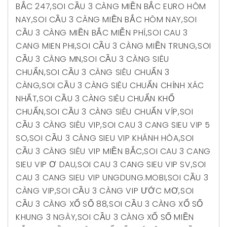
BẮC 247
,
SOI CẦU 3 CÀNG MIỀN BẮC EURO HÔM
NAY
,
SOI CẦU 3 CÀNG MIỀN BẮC HÔM NAY
,
SOI
CẦU 3 CÀNG MIỀN BẮC MIỄN PHÍ
,
SOI CAU 3
CANG MIEN PHI
,
SOI CẦU 3 CÀNG MIỀN TRUNG
,
SOI
CẦU 3 CÀNG MN
,
SOI CẦU 3 CÀNG SIÊU
CHUẨN
,
SOI CẦU 3 CÀNG SIÊU CHUẨN 3
CÀNG
,
SOI CẦU 3 CÀNG SIÊU CHUẨN CHÍNH XÁC
NHẤT
,
SOI CẦU 3 CÀNG SIÊU CHUẨN KHỔ
CHUẨN
,
SOI CẦU 3 CÀNG SIÊU CHUẨN VÍP
,
SOI
CẦU 3 CÀNG SIÊU VIP
,
SOI CAU 3 CANG SIEU VIP 5
SO
,
SOI CẦU 3 CÀNG SIEU VIP KHÁNH HÒA
,
SOI
CẦU 3 CÀNG SIÊU VIP MIỀN BẮC
,
SOI CAU 3 CANG
SIEU VIP Ơ DAU
,
SOI CAU 3 CANG SIEU VIP SV
,
SOI
CAU 3 CANG SIEU VIP UNGDUNG.MOBI
,
SOI CẦU 3
CÀNG VIP
,
SOI CẦU 3 CÀNG VIP ƯỚC MƠ
,
SOI
CẦU 3 CÀNG XỔ SỐ 88
,
SOI CẦU 3 CÀNG XỔ SỐ
KHUNG 3 NGÀY
,
SOI CẦU 3 CÀNG XỔ SỐ MIỀN