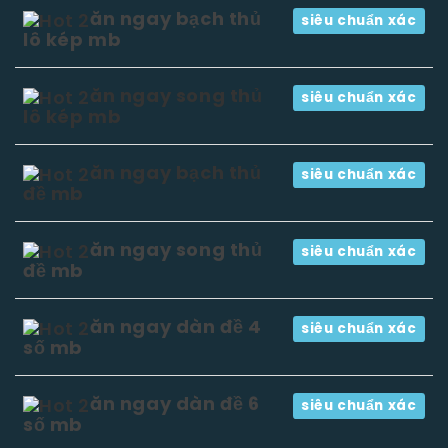
ăn ngay bạch thủ
siêu chuẩn xác
lô kép mb
ăn ngay song thủ
siêu chuẩn xác
lô kép mb
ăn ngay bạch thủ
siêu chuẩn xác
đề mb
ăn ngay song thủ
siêu chuẩn xác
đề mb
ăn ngay dàn đề 4
siêu chuẩn xác
số mb
ăn ngay dàn đề 6
siêu chuẩn xác
số mb