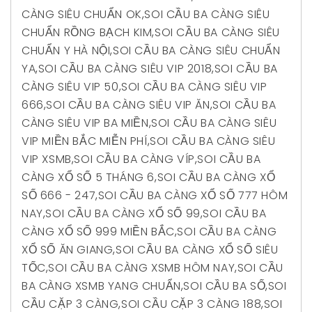
CÀNG SIÊU CHUẨN OK
,
SOI CẦU BA CÀNG SIÊU
CHUẨN RỒNG BẠCH KIM
,
SOI CẦU BA CÀNG SIÊU
CHUẨN Y HÀ NỘI
,
SOI CẦU BA CÀNG SIÊU CHUẨN
YA
,
SOI CẦU BA CÀNG SIÊU VIP 2018
,
SOI CẦU BA
CÀNG SIÊU VIP 50
,
SOI CẦU BA CÀNG SIÊU VIP
666
,
SOI CẦU BA CÀNG SIÊU VIP ĂN
,
SOI CẦU BA
CÀNG SIÊU VIP BA MIỀN
,
SOI CẦU BA CÀNG SIÊU
VIP MIỀN BẮC MIỄN PHÍ
,
SOI CẦU BA CÀNG SIÊU
VIP XSMB
,
SOI CẦU BA CÀNG VÍP
,
SOI CẦU BA
CÀNG XỔ SỐ 5 THÁNG 6
,
SOI CẦU BA CÀNG XỔ
SỐ 666 - 247
,
SOI CẦU BA CÀNG XỔ SỐ 777 HÔM
NAY
,
SOI CẦU BA CÀNG XỔ SỐ 99
,
SOI CẦU BA
CÀNG XỔ SỐ 999 MIỀN BẮC
,
SOI CẦU BA CÀNG
XỔ SỐ ĂN GIANG
,
SOI CẦU BA CÀNG XỔ SỐ SIÊU
TỐC
,
SOI CẦU BA CÀNG XSMB HÔM NAY
,
SOI CẦU
BA CÀNG XSMB YANG CHUẨN
,
SOI CẦU BA SỐ
,
SOI
CẦU CẶP 3 CÀNG
,
SOI CẦU CẶP 3 CÀNG 188
,
SOI