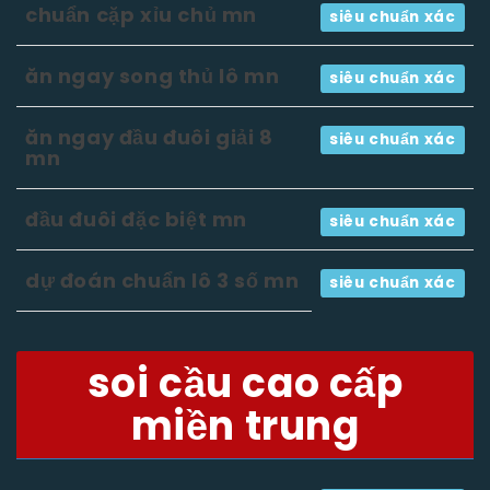
chuẩn cặp xỉu chủ mn
siêu chuẩn xác
ăn ngay song thủ lô mn
siêu chuẩn xác
ăn ngay đầu đuôi giải 8
siêu chuẩn xác
mn
đầu đuôi đặc biệt mn
siêu chuẩn xác
dự đoán chuẩn lô 3 số mn
siêu chuẩn xác
soi cầu cao cấp
miền trung