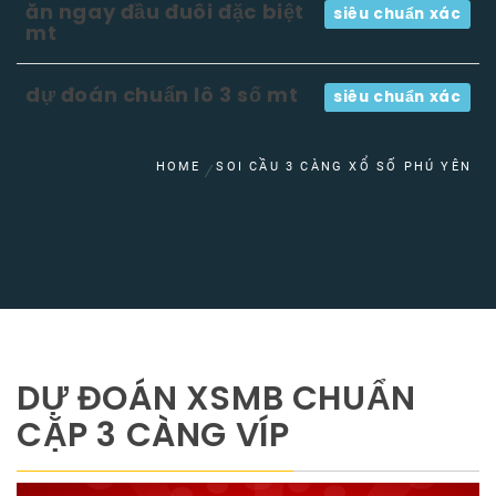
ăn ngay đầu đuôi đặc biệt
siêu chuẩn xác
mt
dự đoán chuẩn lô 3 số mt
siêu chuẩn xác
HOME
SOI CẦU 3 CÀNG XỔ SỐ PHÚ YÊN
DỰ ĐOÁN XSMB CHUẨN
CẶP 3 CÀNG VÍP