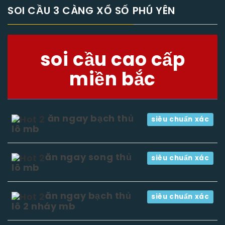
SOI CẦU 3 CÀNG XỔ SỐ PHÚ YÊN
soi cầu cao cấp
miền bắc
ăn ngay bạch thủ
siêu chuẩn xác
lô mb
ăn ngay song thủ
siêu chuẩn xác
lô mb
ăn ngay bạch thủ
siêu chuẩn xác
lô 2 nháy mb