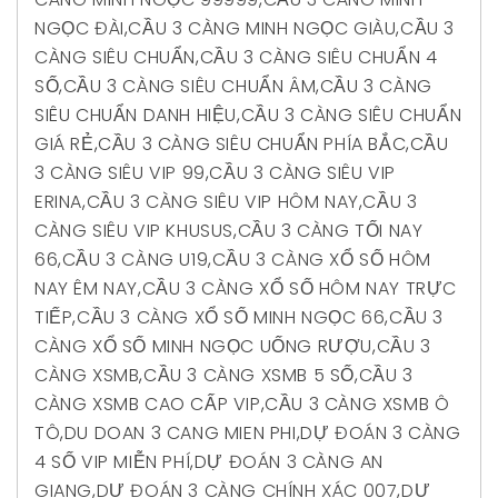
NGỌC ĐÀI
,
CẦU 3 CÀNG MINH NGỌC GIÀU
,
CẦU 3
CÀNG SIÊU CHUẨN
,
CẦU 3 CÀNG SIÊU CHUẨN 4
SỐ
,
CẦU 3 CÀNG SIÊU CHUẨN ÂM
,
CẦU 3 CÀNG
SIÊU CHUẨN DANH HIỆU
,
CẦU 3 CÀNG SIÊU CHUẨN
GIÁ RẺ
,
CẦU 3 CÀNG SIÊU CHUẨN PHÍA BẮC
,
CẦU
3 CÀNG SIÊU VIP 99
,
CẦU 3 CÀNG SIÊU VIP
ERINA
,
CẦU 3 CÀNG SIÊU VIP HÔM NAY
,
CẦU 3
CÀNG SIÊU VIP KHUSUS
,
CẦU 3 CÀNG TỐI NAY
66
,
CẦU 3 CÀNG U19
,
CẦU 3 CÀNG XỔ SỐ HÔM
NAY ÊM NAY
,
CẦU 3 CÀNG XỔ SỐ HÔM NAY TRỰC
TIẾP
,
CẦU 3 CÀNG XỔ SỐ MINH NGỌC 66
,
CẦU 3
CÀNG XỔ SỐ MINH NGỌC UỐNG RƯỢU
,
CẦU 3
CÀNG XSMB
,
CẦU 3 CÀNG XSMB 5 SỐ
,
CẦU 3
CÀNG XSMB CAO CẤP VIP
,
CẦU 3 CÀNG XSMB Ô
TÔ
,
DU DOAN 3 CANG MIEN PHI
,
DỰ ĐOÁN 3 CÀNG
4 SỐ VIP MIỄN PHÍ
,
DỰ ĐOÁN 3 CÀNG AN
GIANG
,
DỰ ĐOÁN 3 CÀNG CHÍNH XÁC 007
,
DỰ