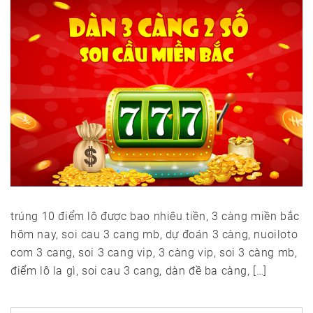
trúng 10 điểm lô được bao nhiêu tiền, 3 càng miền bắc
hôm nay, soi cau 3 cang mb, dự đoán 3 càng, nuoiloto
com 3 cang, soi 3 cang vip, 3 càng vip, soi 3 càng mb,
điểm lô la gì, soi cau 3 cang, dàn đề ba càng, […]