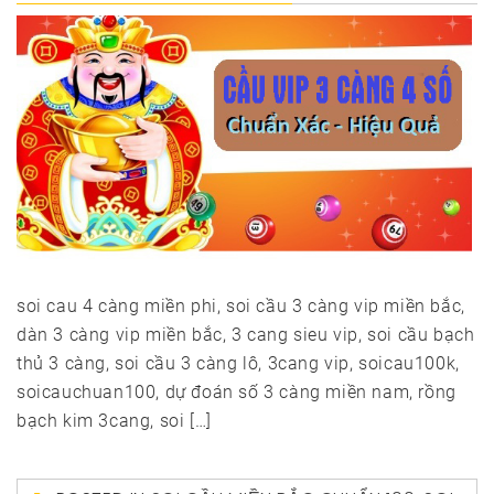
soi cau 4 càng miền phi, soi cầu 3 càng vip miền bắc,
dàn 3 càng vip miền bắc, 3 cang sieu vip, soi cầu bạch
thủ 3 càng, soi cầu 3 càng lô, 3cang vip, soicau100k,
soicauchuan100, dự đoán số 3 càng miền nam, rồng
bạch kim 3cang, soi […]