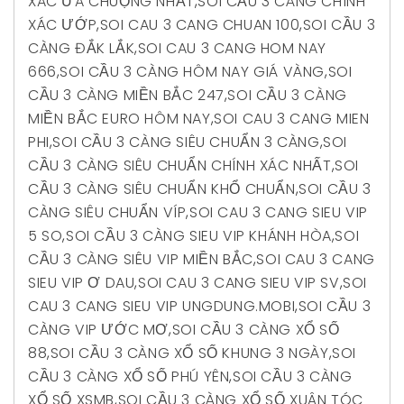
XAC ƯA CHUỘNG NHẤT
,
SOI CẦU 3 CÀNG CHÍNH
XÁC ƯỚP
,
SOI CAU 3 CANG CHUAN 100
,
SOI CẦU 3
CÀNG ĐẮK LẮK
,
SOI CAU 3 CANG HOM NAY
666
,
SOI CẦU 3 CÀNG HÔM NAY GIÁ VÀNG
,
SOI
CẦU 3 CÀNG MIỀN BẮC 247
,
SOI CẦU 3 CÀNG
MIỀN BẮC EURO HÔM NAY
,
SOI CAU 3 CANG MIEN
PHI
,
SOI CẦU 3 CÀNG SIÊU CHUẨN 3 CÀNG
,
SOI
CẦU 3 CÀNG SIÊU CHUẨN CHÍNH XÁC NHẤT
,
SOI
CẦU 3 CÀNG SIÊU CHUẨN KHỔ CHUẨN
,
SOI CẦU 3
CÀNG SIÊU CHUẨN VÍP
,
SOI CAU 3 CANG SIEU VIP
5 SO
,
SOI CẦU 3 CÀNG SIEU VIP KHÁNH HÒA
,
SOI
CẦU 3 CÀNG SIÊU VIP MIỀN BẮC
,
SOI CAU 3 CANG
SIEU VIP Ơ DAU
,
SOI CAU 3 CANG SIEU VIP SV
,
SOI
CAU 3 CANG SIEU VIP UNGDUNG.MOBI
,
SOI CẦU 3
CÀNG VIP ƯỚC MƠ
,
SOI CẦU 3 CÀNG XỔ SỐ
88
,
SOI CẦU 3 CÀNG XỔ SỐ KHUNG 3 NGÀY
,
SOI
CẦU 3 CÀNG XỔ SỐ PHÚ YÊN
,
SOI CẦU 3 CÀNG
XỔ SỐ XSMB
,
SOI CẦU 3 CÀNG XỔ SỐ XUÂN TÓC