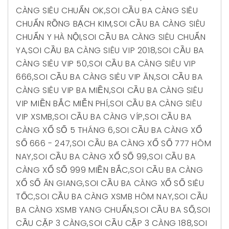
CÀNG SIÊU CHUẨN OK
,
SOI CẦU BA CÀNG SIÊU
CHUẨN RỒNG BẠCH KIM
,
SOI CẦU BA CÀNG SIÊU
CHUẨN Y HÀ NỘI
,
SOI CẦU BA CÀNG SIÊU CHUẨN
YA
,
SOI CẦU BA CÀNG SIÊU VIP 2018
,
SOI CẦU BA
CÀNG SIÊU VIP 50
,
SOI CẦU BA CÀNG SIÊU VIP
666
,
SOI CẦU BA CÀNG SIÊU VIP ĂN
,
SOI CẦU BA
CÀNG SIÊU VIP BA MIỀN
,
SOI CẦU BA CÀNG SIÊU
VIP MIỀN BẮC MIỄN PHÍ
,
SOI CẦU BA CÀNG SIÊU
VIP XSMB
,
SOI CẦU BA CÀNG VÍP
,
SOI CẦU BA
CÀNG XỔ SỐ 5 THÁNG 6
,
SOI CẦU BA CÀNG XỔ
SỐ 666 - 247
,
SOI CẦU BA CÀNG XỔ SỐ 777 HÔM
NAY
,
SOI CẦU BA CÀNG XỔ SỐ 99
,
SOI CẦU BA
CÀNG XỔ SỐ 999 MIỀN BẮC
,
SOI CẦU BA CÀNG
XỔ SỐ ĂN GIANG
,
SOI CẦU BA CÀNG XỔ SỐ SIÊU
TỐC
,
SOI CẦU BA CÀNG XSMB HÔM NAY
,
SOI CẦU
BA CÀNG XSMB YANG CHUẨN
,
SOI CẦU BA SỐ
,
SOI
CẦU CẶP 3 CÀNG
,
SOI CẦU CẶP 3 CÀNG 188
,
SOI