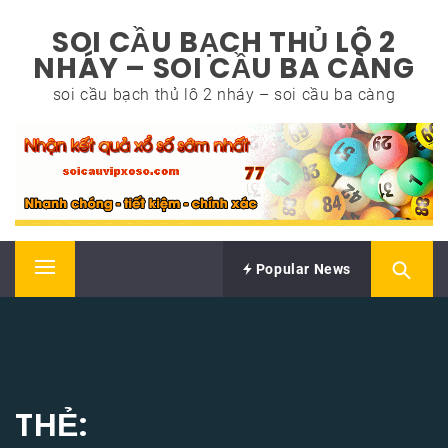
Skip
SOI CẦU BẠCH THỦ LÔ 2
to
NHÁY – SOI CẦU BA CÀNG
content
soi cầu bạch thủ lô 2 nháy – soi cầu ba càng
Popular News
Primary
Menu
THẺ: