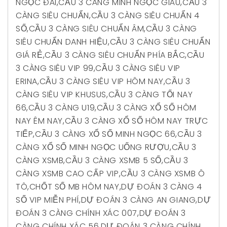
NGỌC ĐÀI
,
CẦU 3 CÀNG MINH NGỌC GIÀU
,
CẦU 3
CÀNG SIÊU CHUẨN
,
CẦU 3 CÀNG SIÊU CHUẨN 4
SỐ
,
CẦU 3 CÀNG SIÊU CHUẨN ÂM
,
CẦU 3 CÀNG
SIÊU CHUẨN DANH HIỆU
,
CẦU 3 CÀNG SIÊU CHUẨN
GIÁ RẺ
,
CẦU 3 CÀNG SIÊU CHUẨN PHÍA BẮC
,
CẦU
3 CÀNG SIÊU VIP 99
,
CẦU 3 CÀNG SIÊU VIP
ERINA
,
CẦU 3 CÀNG SIÊU VIP HÔM NAY
,
CẦU 3
CÀNG SIÊU VIP KHUSUS
,
CẦU 3 CÀNG TỐI NAY
66
,
CẦU 3 CÀNG U19
,
CẦU 3 CÀNG XỔ SỐ HÔM
NAY ÊM NAY
,
CẦU 3 CÀNG XỔ SỐ HÔM NAY TRỰC
TIẾP
,
CẦU 3 CÀNG XỔ SỐ MINH NGỌC 66
,
CẦU 3
CÀNG XỔ SỐ MINH NGỌC UỐNG RƯỢU
,
CẦU 3
CÀNG XSMB
,
CẦU 3 CÀNG XSMB 5 SỐ
,
CẦU 3
CÀNG XSMB CAO CẤP VIP
,
CẦU 3 CÀNG XSMB Ô
TÔ
,
CHỐT SỐ MB HÔM NAY
,
DỰ ĐOÁN 3 CÀNG 4
SỐ VIP MIỄN PHÍ
,
DỰ ĐOÁN 3 CÀNG AN GIANG
,
DỰ
ĐOÁN 3 CÀNG CHÍNH XÁC 007
,
DỰ ĐOÁN 3
CÀNG CHÍNH XÁC 56
,
DỰ ĐOÁN 3 CÀNG CHÍNH