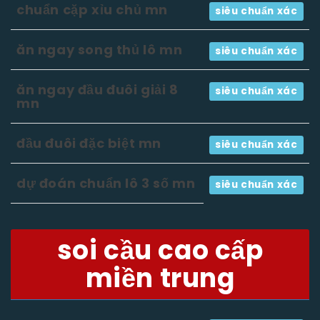
chuẩn cặp xỉu chủ mn
siêu chuẩn xác
ăn ngay song thủ lô mn
siêu chuẩn xác
ăn ngay đầu đuôi giải 8
siêu chuẩn xác
mn
đầu đuôi đặc biệt mn
siêu chuẩn xác
dự đoán chuẩn lô 3 số mn
siêu chuẩn xác
soi cầu cao cấp
miền trung