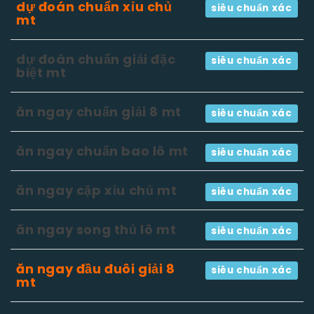
dự đoán chuẩn xỉu chủ
siêu chuẩn xác
mt
dự đoán chuẩn giải đặc
siêu chuẩn xác
biệt mt
ăn ngay chuẩn giải 8 mt
siêu chuẩn xác
ăn ngay chuẩn bao lô mt
siêu chuẩn xác
ăn ngay cặp xỉu chủ mt
siêu chuẩn xác
ăn ngay song thủ lô mt
siêu chuẩn xác
ăn ngay đầu đuôi giải 8
siêu chuẩn xác
mt