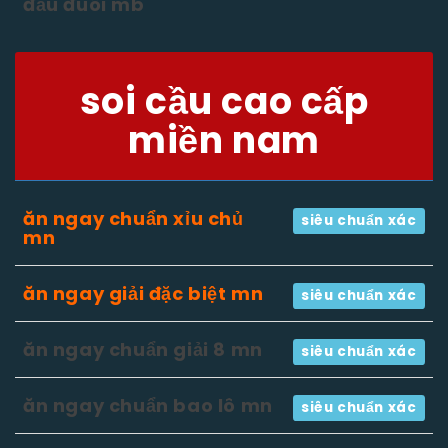
đầu đuôi mb
soi cầu cao cấp
miền nam
ăn ngay chuẩn xỉu chủ
siêu chuẩn xác
mn
ăn ngay giải đặc biệt mn
siêu chuẩn xác
ăn ngay chuẩn giải 8 mn
siêu chuẩn xác
ăn ngay chuẩn bao lô mn
siêu chuẩn xác