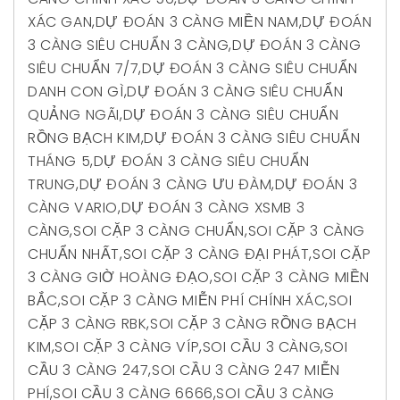
XÁC GAN
,
DỰ ĐOÁN 3 CÀNG MIỀN NAM
,
DỰ ĐOÁN
3 CÀNG SIÊU CHUẨN 3 CÀNG
,
DỰ ĐOÁN 3 CÀNG
SIÊU CHUẨN 7/7
,
DỰ ĐOÁN 3 CÀNG SIÊU CHUẨN
DANH CON GÌ
,
DỰ ĐOÁN 3 CÀNG SIÊU CHUẨN
QUẢNG NGÃI
,
DỰ ĐOÁN 3 CÀNG SIÊU CHUẨN
RỒNG BẠCH KIM
,
DỰ ĐOÁN 3 CÀNG SIÊU CHUẨN
THÁNG 5
,
DỰ ĐOÁN 3 CÀNG SIÊU CHUẨN
TRUNG
,
DỰ ĐOÁN 3 CÀNG ƯU ĐÀM
,
DỰ ĐOÁN 3
CÀNG VARIO
,
DỰ ĐOÁN 3 CÀNG XSMB 3
CÀNG
,
SOI CẶP 3 CÀNG CHUẨN
,
SOI CẶP 3 CÀNG
CHUẨN NHẤT
,
SOI CẶP 3 CÀNG ĐẠI PHÁT
,
SOI CẶP
3 CÀNG GIỜ HOÀNG ĐẠO
,
SOI CẶP 3 CÀNG MIỀN
BẮC
,
SOI CẶP 3 CÀNG MIỄN PHÍ CHÍNH XÁC
,
SOI
CẶP 3 CÀNG RBK
,
SOI CẶP 3 CÀNG RỒNG BẠCH
KIM
,
SOI CẶP 3 CÀNG VÍP
,
SOI CẦU 3 CÀNG
,
SOI
CẦU 3 CÀNG 247
,
SOI CẦU 3 CÀNG 247 MIỄN
PHÍ
,
SOI CẦU 3 CÀNG 6666
,
SOI CẦU 3 CÀNG