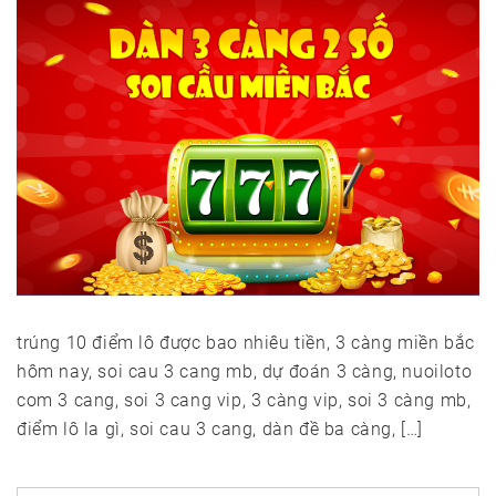
trúng 10 điểm lô được bao nhiêu tiền, 3 càng miền bắc
hôm nay, soi cau 3 cang mb, dự đoán 3 càng, nuoiloto
com 3 cang, soi 3 cang vip, 3 càng vip, soi 3 càng mb,
điểm lô la gì, soi cau 3 cang, dàn đề ba càng, […]