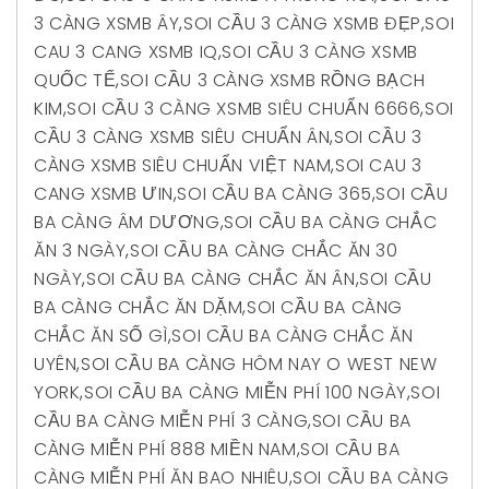
3 CÀNG XSMB ÂY
,
SOI CẦU 3 CÀNG XSMB ĐẸP
,
SOI
CAU 3 CANG XSMB IQ
,
SOI CẦU 3 CÀNG XSMB
QUỐC TẾ
,
SOI CẦU 3 CÀNG XSMB RỒNG BẠCH
KIM
,
SOI CẦU 3 CÀNG XSMB SIÊU CHUẨN 6666
,
SOI
CẦU 3 CÀNG XSMB SIÊU CHUẨN ÂN
,
SOI CẦU 3
CÀNG XSMB SIÊU CHUẨN VIỆT NAM
,
SOI CAU 3
CANG XSMB ƯIN
,
SOI CẦU BA CÀNG 365
,
SOI CẦU
BA CÀNG ÂM DƯƠNG
,
SOI CẦU BA CÀNG CHẮC
ĂN 3 NGÀY
,
SOI CẦU BA CÀNG CHẮC ĂN 30
NGÀY
,
SOI CẦU BA CÀNG CHẮC ĂN ÂN
,
SOI CẦU
BA CÀNG CHẮC ĂN DẶM
,
SOI CẦU BA CÀNG
CHẮC ĂN SỐ GÌ
,
SOI CẦU BA CÀNG CHẮC ĂN
UYÊN
,
SOI CẦU BA CÀNG HÔM NAY O WEST NEW
YORK
,
SOI CẦU BA CÀNG MIỄN PHÍ 100 NGÀY
,
SOI
CẦU BA CÀNG MIỄN PHÍ 3 CÀNG
,
SOI CẦU BA
CÀNG MIỄN PHÍ 888 MIỀN NAM
,
SOI CẦU BA
CÀNG MIỄN PHÍ ĂN BAO NHIÊU
,
SOI CẦU BA CÀNG