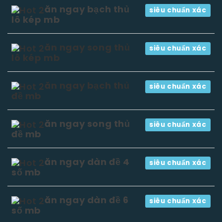
ăn ngay bạch thủ
siêu chuẩn xác
lô kép mb
ăn ngay song thủ
siêu chuẩn xác
lô kép mb
ăn ngay bạch thủ
siêu chuẩn xác
đề mb
ăn ngay song thủ
siêu chuẩn xác
đề mb
ăn ngay dàn đề 4
siêu chuẩn xác
số mb
ăn ngay dàn đề 6
siêu chuẩn xác
số mb