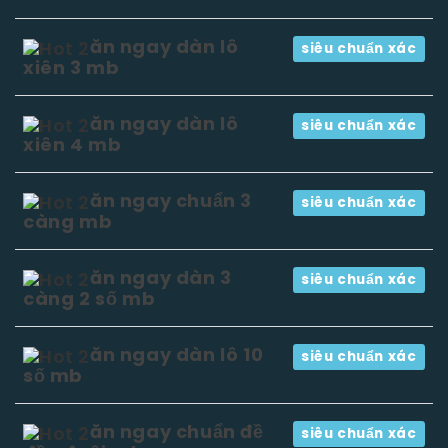
ăn ngay dàn lô
siêu chuẩn xác
xiên 3 mb
ăn ngay dàn lô
siêu chuẩn xác
xiên 4 mb
ăn ngay chuẩn 3
siêu chuẩn xác
càng mb
ăn ngay dàn 3
siêu chuẩn xác
càng 2 số mb
ăn ngay dàn lô 10
siêu chuẩn xác
số mb
ăn ngay chuẩn đề
siêu chuẩn xác