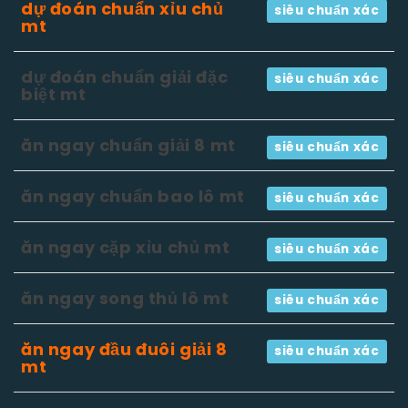
dự đoán chuẩn xỉu chủ
siêu chuẩn xác
mt
dự đoán chuẩn giải đặc
siêu chuẩn xác
biệt mt
ăn ngay chuẩn giải 8 mt
siêu chuẩn xác
ăn ngay chuẩn bao lô mt
siêu chuẩn xác
ăn ngay cặp xỉu chủ mt
siêu chuẩn xác
ăn ngay song thủ lô mt
siêu chuẩn xác
ăn ngay đầu đuôi giải 8
siêu chuẩn xác
mt