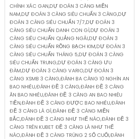
CHÍNH XÁC GAN
,
DỰ ĐOÁN 3 CÀNG MIỀN
NAM
,
DỰ ĐOÁN 3 CÀNG SIÊU CHUẨN 3 CÀNG
,
DỰ
ĐOÁN 3 CÀNG SIÊU CHUẨN 7/7
,
DỰ ĐOÁN 3
CÀNG SIÊU CHUẨN DANH CON GÌ
,
DỰ ĐOÁN 3
CÀNG SIÊU CHUẨN QUẢNG NGÃI
,
DỰ ĐOÁN 3
CÀNG SIÊU CHUẨN RỒNG BẠCH KIM
,
DỰ ĐOÁN 3
CÀNG SIÊU CHUẨN THÁNG 5
,
DỰ ĐOÁN 3 CÀNG
SIÊU CHUẨN TRUNG
,
DỰ ĐOÁN 3 CÀNG ƯU
ĐÀM
,
DỰ ĐOÁN 3 CÀNG VARIO
,
DỰ ĐOÁN 3
CÀNG XSMB 3 CÀNG
,
ĐÁNH BA CÀNG 10 NGHÌN AN
BAO NHIÊU
,
ĐÁNH ĐỀ 3 CÀNG
,
ĐÁNH ĐỀ 3 CÀNG
ĂN BAO NHIÊU
,
ĐÁNH ĐỀ 3 CÀNG AN BAO NHIÊU
TIỀN
,
ĐÁNH ĐỀ 3 CÀNG ĐƯỢC BAO NHIÊU
,
ĐÁNH
ĐỀ 3 CÀNG LÀ GÌ
,
ĐÁNH ĐỀ 3 CÀNG MIỀN
BẮC
,
ĐÁNH ĐỀ 3 CÀNG NHƯ THẾ NÀO
,
ĐÁNH ĐỀ 3
CÀNG TRÊN KUBET ĐỀ 3 CÀNG LÀ NHƯ THẾ
NÀO
,
ĐÁNH ĐỀ 3 CÀNG TRÚNG 2 SỐ CUỐI
,
ĐÁNH