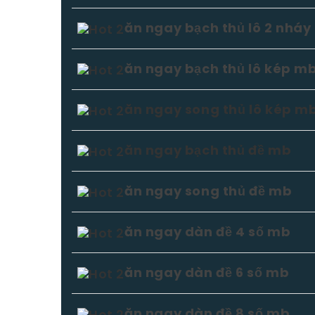
ăn ngay bạch thủ lô 2 nhá
ăn ngay bạch thủ lô kép m
ăn ngay song thủ lô kép m
ăn ngay bạch thủ đề mb
ăn ngay song thủ đề mb
ăn ngay dàn đề 4 số mb
ăn ngay dàn đề 6 số mb
ăn ngay dàn đề 8 số mb