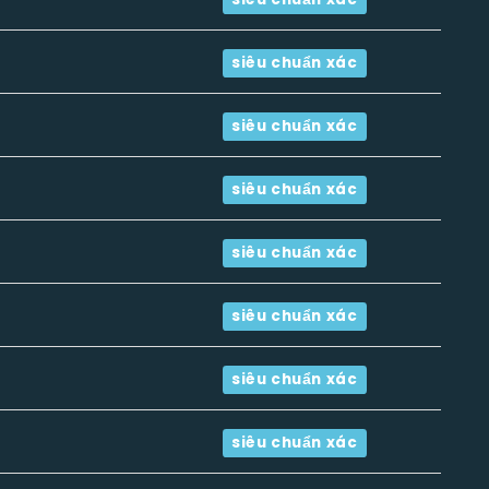
siêu chuẩn xác
siêu chuẩn xác
siêu chuẩn xác
siêu chuẩn xác
siêu chuẩn xác
siêu chuẩn xác
siêu chuẩn xác