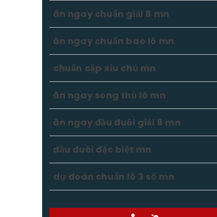
ăn ngay chuẩn giải 8 mn
ăn ngay chuẩn bao lô mn
chuẩn cặp xỉu chủ mn
ăn ngay song thủ lô mn
ăn ngay đầu đuôi giải 8 mn
đầu đuôi đặc biệt mn
dự đoán chuẩn lô 3 số mn