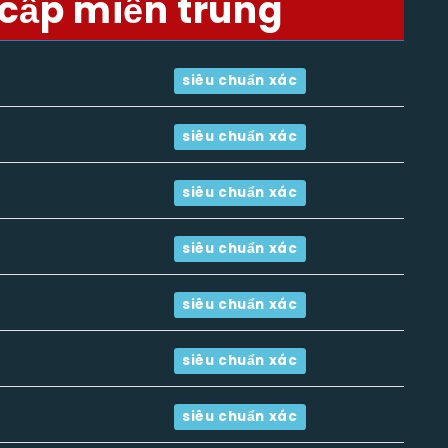
 cấp miền trung
siêu chuẩn xác
siêu chuẩn xác
siêu chuẩn xác
siêu chuẩn xác
siêu chuẩn xác
siêu chuẩn xác
siêu chuẩn xác