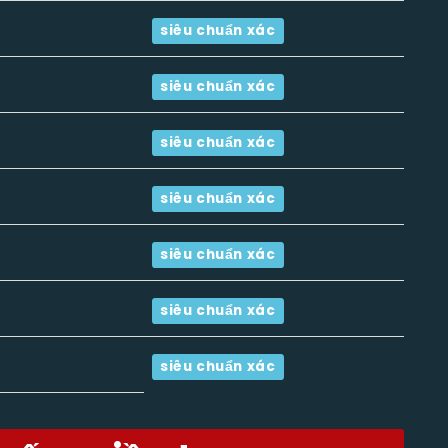
siêu chuẩn xác
siêu chuẩn xác
siêu chuẩn xác
siêu chuẩn xác
siêu chuẩn xác
siêu chuẩn xác
siêu chuẩn xác