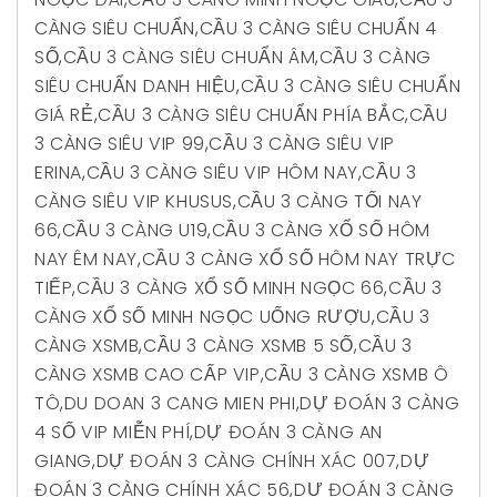
CÀNG SIÊU CHUẨN
,
CẦU 3 CÀNG SIÊU CHUẨN 4
SỐ
,
CẦU 3 CÀNG SIÊU CHUẨN ÂM
,
CẦU 3 CÀNG
SIÊU CHUẨN DANH HIỆU
,
CẦU 3 CÀNG SIÊU CHUẨN
GIÁ RẺ
,
CẦU 3 CÀNG SIÊU CHUẨN PHÍA BẮC
,
CẦU
3 CÀNG SIÊU VIP 99
,
CẦU 3 CÀNG SIÊU VIP
ERINA
,
CẦU 3 CÀNG SIÊU VIP HÔM NAY
,
CẦU 3
CÀNG SIÊU VIP KHUSUS
,
CẦU 3 CÀNG TỐI NAY
66
,
CẦU 3 CÀNG U19
,
CẦU 3 CÀNG XỔ SỐ HÔM
NAY ÊM NAY
,
CẦU 3 CÀNG XỔ SỐ HÔM NAY TRỰC
TIẾP
,
CẦU 3 CÀNG XỔ SỐ MINH NGỌC 66
,
CẦU 3
CÀNG XỔ SỐ MINH NGỌC UỐNG RƯỢU
,
CẦU 3
CÀNG XSMB
,
CẦU 3 CÀNG XSMB 5 SỐ
,
CẦU 3
CÀNG XSMB CAO CẤP VIP
,
CẦU 3 CÀNG XSMB Ô
TÔ
,
DU DOAN 3 CANG MIEN PHI
,
DỰ ĐOÁN 3 CÀNG
4 SỐ VIP MIỄN PHÍ
,
DỰ ĐOÁN 3 CÀNG AN
GIANG
,
DỰ ĐOÁN 3 CÀNG CHÍNH XÁC 007
,
DỰ
ĐOÁN 3 CÀNG CHÍNH XÁC 56
,
DỰ ĐOÁN 3 CÀNG