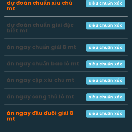
dự đoán chuẩn xỉu chủ
siêu chuẩn xác
mt
dự đoán chuẩn giải đặc
siêu chuẩn xác
biệt mt
ăn ngay chuẩn giải 8 mt
siêu chuẩn xác
ăn ngay chuẩn bao lô mt
siêu chuẩn xác
ăn ngay cặp xỉu chủ mt
siêu chuẩn xác
ăn ngay song thủ lô mt
siêu chuẩn xác
ăn ngay đầu đuôi giải 8
siêu chuẩn xác
mt