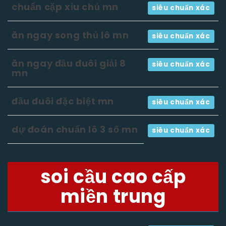
chuẩn cặp xỉu chủ mn
siêu chuẩn xác
ăn ngay song thủ lô mn
siêu chuẩn xác
ăn ngay đầu đuôi giải 8
siêu chuẩn xác
mn
đầu đuôi đặc biệt mn
siêu chuẩn xác
dự đoán chuẩn lô 3 số mn
siêu chuẩn xác
soi cầu cao cấp
miền trung