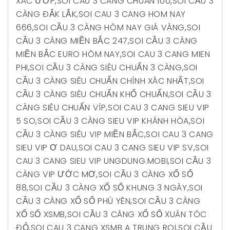
XÁC ƯỚP
,
SOI CAU 3 CANG CHUAN 100
,
SOI CẦU 3
CÀNG ĐẮK LẮK
,
SOI CAU 3 CANG HOM NAY
666
,
SOI CẦU 3 CÀNG HÔM NAY GIÁ VÀNG
,
SOI
CẦU 3 CÀNG MIỀN BẮC 247
,
SOI CẦU 3 CÀNG
MIỀN BẮC EURO HÔM NAY
,
SOI CAU 3 CANG MIEN
PHI
,
SOI CẦU 3 CÀNG SIÊU CHUẨN 3 CÀNG
,
SOI
CẦU 3 CÀNG SIÊU CHUẨN CHÍNH XÁC NHẤT
,
SOI
CẦU 3 CÀNG SIÊU CHUẨN KHỔ CHUẨN
,
SOI CẦU 3
CÀNG SIÊU CHUẨN VÍP
,
SOI CAU 3 CANG SIEU VIP
5 SO
,
SOI CẦU 3 CÀNG SIEU VIP KHÁNH HÒA
,
SOI
CẦU 3 CÀNG SIÊU VIP MIỀN BẮC
,
SOI CAU 3 CANG
SIEU VIP Ơ DAU
,
SOI CAU 3 CANG SIEU VIP SV
,
SOI
CAU 3 CANG SIEU VIP UNGDUNG.MOBI
,
SOI CẦU 3
CÀNG VIP ƯỚC MƠ
,
SOI CẦU 3 CÀNG XỔ SỐ
88
,
SOI CẦU 3 CÀNG XỔ SỐ KHUNG 3 NGÀY
,
SOI
CẦU 3 CÀNG XỔ SỐ PHÚ YÊN
,
SOI CẦU 3 CÀNG
XỔ SỐ XSMB
,
SOI CẦU 3 CÀNG XỔ SỐ XUÂN TÓC
ĐỎ
,
SOI CAU 3 CANG XSMB A TRUNG ROI
,
SOI CẦU