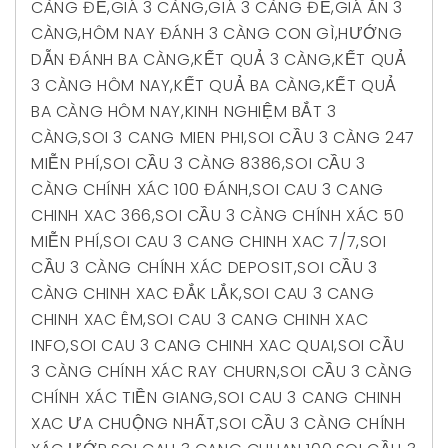
CÀNG ĐỀ
,
GIÁ 3 CÀNG
,
GIÁ 3 CÀNG ĐỀ
,
GIÁ ĂN 3
CÀNG
,
HÔM NAY ĐÁNH 3 CÀNG CON GÌ
,
HƯỚNG
DẪN ĐÁNH BA CÀNG
,
KẾT QUẢ 3 CÀNG
,
KẾT QUẢ
3 CÀNG HÔM NAY
,
KẾT QUẢ BA CÀNG
,
KẾT QUẢ
BA CÀNG HÔM NAY
,
KINH NGHIỆM BẮT 3
CÀNG
,
SOI 3 CANG MIEN PHI
,
SOI CẦU 3 CÀNG 247
MIỄN PHÍ
,
SOI CẦU 3 CÀNG 8386
,
SOI CẦU 3
CÀNG CHÍNH XÁC 100 ĐÁNH
,
SOI CAU 3 CANG
CHINH XAC 366
,
SOI CẦU 3 CÀNG CHÍNH XÁC 50
MIỄN PHÍ
,
SOI CAU 3 CANG CHINH XAC 7/7
,
SOI
CẦU 3 CÀNG CHÍNH XÁC DEPOSIT
,
SOI CẦU 3
CÀNG CHINH XAC ĐẮK LẮK
,
SOI CAU 3 CANG
CHINH XAC ÊM
,
SOI CAU 3 CANG CHINH XAC
INFO
,
SOI CAU 3 CANG CHINH XAC QUAI
,
SOI CẦU
3 CÀNG CHÍNH XÁC RAY CHURN
,
SOI CẦU 3 CÀNG
CHÍNH XÁC TIỀN GIANG
,
SOI CAU 3 CANG CHINH
XAC ƯA CHUỘNG NHẤT
,
SOI CẦU 3 CÀNG CHÍNH