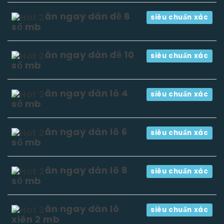
ăn ngay dàn đề 8
siêu chuẩn xác
số mb
ăn ngay dàn đề 10
siêu chuẩn xác
số mb
ăn ngay dàn lô 4
siêu chuẩn xác
số mb
ăn ngay dàn lô 6
siêu chuẩn xác
số mb
ăn ngay dàn lô 8
siêu chuẩn xác
số mb
ăn ngay dàn lô
siêu chuẩn xác
xiên 2 mb