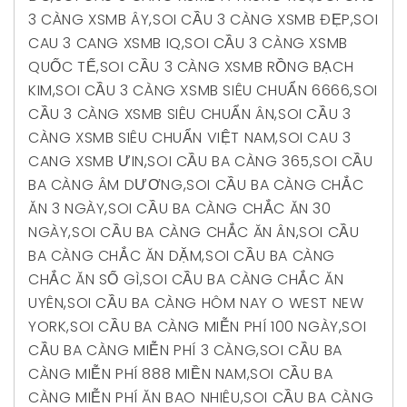
3 CÀNG XSMB ÂY
,
SOI CẦU 3 CÀNG XSMB ĐẸP
,
SOI
CAU 3 CANG XSMB IQ
,
SOI CẦU 3 CÀNG XSMB
QUỐC TẾ
,
SOI CẦU 3 CÀNG XSMB RỒNG BẠCH
KIM
,
SOI CẦU 3 CÀNG XSMB SIÊU CHUẨN 6666
,
SOI
CẦU 3 CÀNG XSMB SIÊU CHUẨN ÂN
,
SOI CẦU 3
CÀNG XSMB SIÊU CHUẨN VIỆT NAM
,
SOI CAU 3
CANG XSMB ƯIN
,
SOI CẦU BA CÀNG 365
,
SOI CẦU
BA CÀNG ÂM DƯƠNG
,
SOI CẦU BA CÀNG CHẮC
ĂN 3 NGÀY
,
SOI CẦU BA CÀNG CHẮC ĂN 30
NGÀY
,
SOI CẦU BA CÀNG CHẮC ĂN ÂN
,
SOI CẦU
BA CÀNG CHẮC ĂN DẶM
,
SOI CẦU BA CÀNG
CHẮC ĂN SỐ GÌ
,
SOI CẦU BA CÀNG CHẮC ĂN
UYÊN
,
SOI CẦU BA CÀNG HÔM NAY O WEST NEW
YORK
,
SOI CẦU BA CÀNG MIỄN PHÍ 100 NGÀY
,
SOI
CẦU BA CÀNG MIỄN PHÍ 3 CÀNG
,
SOI CẦU BA
CÀNG MIỄN PHÍ 888 MIỀN NAM
,
SOI CẦU BA
CÀNG MIỄN PHÍ ĂN BAO NHIÊU
,
SOI CẦU BA CÀNG