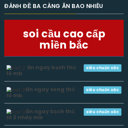
ĐÁNH ĐỀ BA CÀNG ĂN BAO NHIÊU
soi cầu cao cấp
miền bắc
ăn ngay bạch thủ
siêu chuẩn xác
lô mb
ăn ngay song thủ
siêu chuẩn xác
lô mb
ăn ngay bạch thủ
siêu chuẩn xác
lô 2 nháy mb