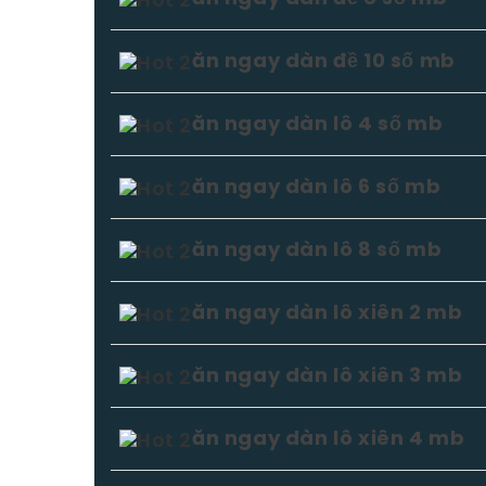
ăn ngay dàn đề 10 số mb
ăn ngay dàn lô 4 số mb
ăn ngay dàn lô 6 số mb
ăn ngay dàn lô 8 số mb
ăn ngay dàn lô xiên 2 mb
ăn ngay dàn lô xiên 3 mb
ăn ngay dàn lô xiên 4 mb