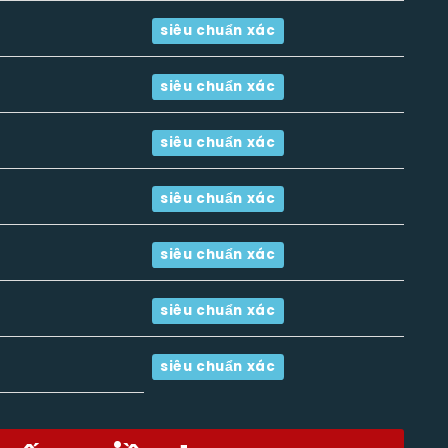
siêu chuẩn xác
siêu chuẩn xác
siêu chuẩn xác
siêu chuẩn xác
siêu chuẩn xác
siêu chuẩn xác
siêu chuẩn xác