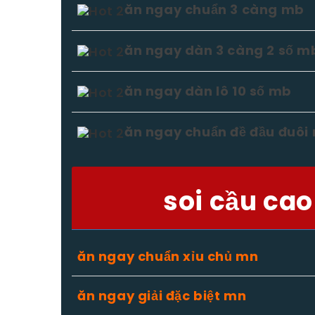
ăn ngay chuẩn 3 càng mb
ăn ngay dàn 3 càng 2 số m
ăn ngay dàn lô 10 số mb
ăn ngay chuẩn đề đầu đuôi
soi cầu ca
ăn ngay chuẩn xỉu chủ mn
ăn ngay giải đặc biệt mn