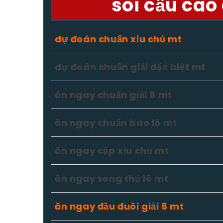
soi cầu cao
dự đoán chuẩn xỉu chủ mt
dự đoán chuẩn giải đặc biệt mt
ăn ngay chuẩn giải 8 mt
ăn ngay chuẩn bao lô mt
ăn ngay cặp xỉu chủ mt
ăn ngay song thủ lô mt
ăn ngay đầu đuôi giải 8 mt