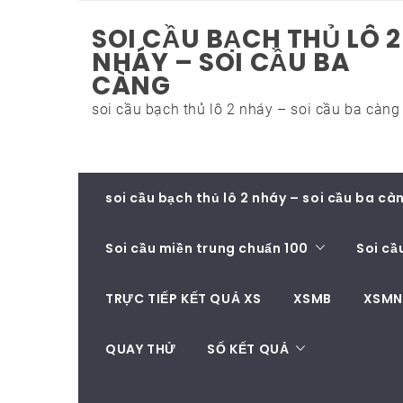
Skip
SOI CẦU BẠCH THỦ LÔ 2
to
NHÁY – SOI CẦU BA
content
CÀNG
soi cầu bạch thủ lô 2 nháy – soi cầu ba càng
soi cầu bạch thủ lô 2 nháy – soi cầu ba cà
Soi cầu miền trung chuẩn 100
Soi cầ
TRỰC TIẾP KẾT QUẢ XS
XSMB
XSM
QUAY THỬ
SỐ KẾT QUẢ