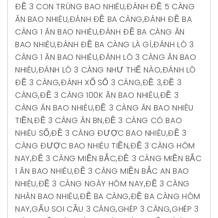
ĐỀ 3 CON TRÚNG BAO NHIÊU
,
ĐÁNH ĐỀ 5 CÀNG
ĂN BAO NHIÊU
,
ĐÁNH ĐỀ BA CÀNG
,
ĐÁNH ĐỀ BA
CÀNG 1 ĂN BAO NHIÊU
,
ĐÁNH ĐỀ BA CÀNG ĂN
BAO NHIÊU
,
ĐÁNH ĐỀ BA CÀNG LÀ GÌ
,
ĐÁNH LÔ 3
CÀNG 1 ĂN BAO NHIÊU
,
ĐÁNH LÔ 3 CÀNG ĂN BAO
NHIÊU
,
ĐÁNH LÔ 3 CÀNG NHƯ THẾ NÀO
,
ĐÁNH LÔ
ĐỀ 3 CÀNG
,
ĐÁNH XỔ SỐ 3 CÀNG
,
ĐỀ 3
,
ĐỀ 3
CÀNG
,
ĐỀ 3 CÀNG 100K ĂN BAO NHIÊU
,
ĐỀ 3
CÀNG ĂN BAO NHIÊU
,
ĐỀ 3 CÀNG ĂN BAO NHIÊU
TIỀN
,
ĐỀ 3 CÀNG ĂN BN
,
ĐỀ 3 CÀNG CÓ BAO
NHIÊU SỐ
,
ĐỀ 3 CÀNG ĐƯỢC BAO NHIÊU
,
ĐỀ 3
CÀNG ĐƯỢC BAO NHIÊU TIỀN
,
ĐỀ 3 CÀNG HÔM
NAY
,
ĐỀ 3 CÀNG MIỀN BẮC
,
ĐỀ 3 CÀNG MIỀN BẮC
1 ĂN BAO NHIÊU
,
ĐỀ 3 CÀNG MIỀN BẮC AN BAO
NHIÊU
,
ĐỀ 3 CÀNG NGÀY HÔM NAY
,
ĐỀ 3 CÀNG
NHÂN BAO NHIÊU
,
ĐỀ BA CÀNG
,
ĐỀ BA CÀNG HÔM
NAY
,
GẤU SOI CẦU 3 CÀNG
,
GHÉP 3 CÀNG
,
GHÉP 3