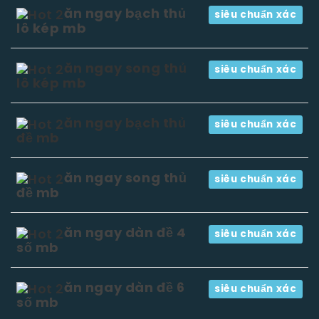
ăn ngay bạch thủ
siêu chuẩn xác
lô kép mb
ăn ngay song thủ
siêu chuẩn xác
lô kép mb
ăn ngay bạch thủ
siêu chuẩn xác
đề mb
ăn ngay song thủ
siêu chuẩn xác
đề mb
ăn ngay dàn đề 4
siêu chuẩn xác
số mb
ăn ngay dàn đề 6
siêu chuẩn xác
số mb