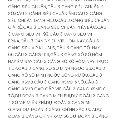
CÀNG SIÊU CHUẨN
,
CẦU 3 CÀNG SIÊU CHUẨN 4
SỐ
,
CẦU 3 CÀNG SIÊU CHUẨN ÂM
,
CẦU 3 CÀNG
SIÊU CHUẨN DANH HIỆU
,
CẦU 3 CÀNG SIÊU CHUẨN
GIÁ RẺ
,
CẦU 3 CÀNG SIÊU CHUẨN PHÍA BẮC
,
CẦU
3 CÀNG SIÊU VIP 99
,
CẦU 3 CÀNG SIÊU VIP
ERINA
,
CẦU 3 CÀNG SIÊU VIP HÔM NAY
,
CẦU 3
CÀNG SIÊU VIP KHUSUS
,
CẦU 3 CÀNG TỐI NAY
66
,
CẦU 3 CÀNG U19
,
CẦU 3 CÀNG XỔ SỐ HÔM
NAY ÊM NAY
,
CẦU 3 CÀNG XỔ SỐ HÔM NAY TRỰC
TIẾP
,
CẦU 3 CÀNG XỔ SỐ MINH NGỌC 66
,
CẦU 3
CÀNG XỔ SỐ MINH NGỌC UỐNG RƯỢU
,
CẦU 3
CÀNG XSMB
,
CẦU 3 CÀNG XSMB 5 SỐ
,
CẦU 3
CÀNG XSMB CAO CẤP VIP
,
CẦU 3 CÀNG XSMB Ô
TÔ
,
DU DOAN 3 CANG MIEN PHI
,
DỰ ĐOÁN 3 CÀNG
4 SỐ VIP MIỄN PHÍ
,
DỰ ĐOÁN 3 CÀNG AN
GIANG
,
DỰ ĐOÁN 3 CÀNG CHÍNH XÁC 007
,
DỰ
ĐOÁN 3 CÀNG CHÍNH XÁC 56
,
DỰ ĐOÁN 3 CÀNG