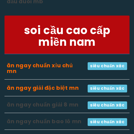
đầu đuôi mb
soi cầu cao cấp
miền nam
ăn ngay chuẩn xỉu chủ
siêu chuẩn xác
mn
ăn ngay giải đặc biệt mn
siêu chuẩn xác
ăn ngay chuẩn giải 8 mn
siêu chuẩn xác
ăn ngay chuẩn bao lô mn
siêu chuẩn xác