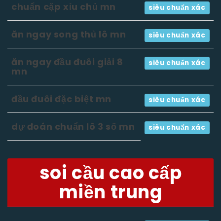
chuẩn cặp xỉu chủ mn
siêu chuẩn xác
ăn ngay song thủ lô mn
siêu chuẩn xác
ăn ngay đầu đuôi giải 8
siêu chuẩn xác
mn
đầu đuôi đặc biệt mn
siêu chuẩn xác
dự đoán chuẩn lô 3 số mn
siêu chuẩn xác
soi cầu cao cấp
miền trung