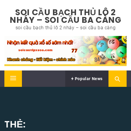
Skip
SOI CẦU BẠCH THỦ LÔ 2
to
NHÁY – SOI CẦU BA CÀNG
content
soi cầu bạch thủ lô 2 nháy – soi cầu ba càng
Popular News
Primary
Menu
THẺ: