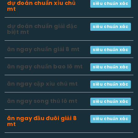
dự đoán chuẩn xỉu chủ
siêu chuẩn xác
mt
dự đoán chuẩn giải đặc
siêu chuẩn xác
biệt mt
ăn ngay chuẩn giải 8 mt
siêu chuẩn xác
ăn ngay chuẩn bao lô mt
siêu chuẩn xác
ăn ngay cặp xỉu chủ mt
siêu chuẩn xác
ăn ngay song thủ lô mt
siêu chuẩn xác
ăn ngay đầu đuôi giải 8
siêu chuẩn xác
mt