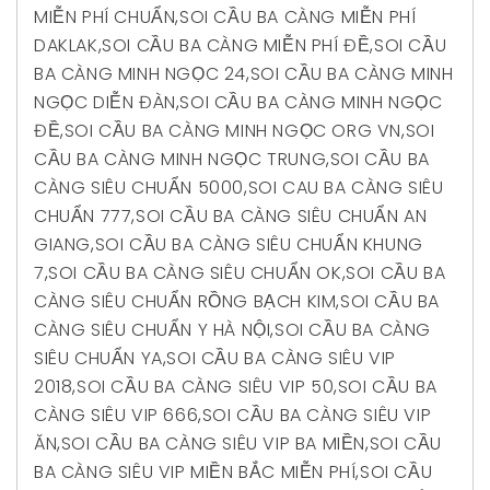
MIỄN PHÍ CHUẨN
,
SOI CẦU BA CÀNG MIỄN PHÍ
DAKLAK
,
SOI CẦU BA CÀNG MIỄN PHÍ ĐỀ
,
SOI CẦU
BA CÀNG MINH NGỌC 24
,
SOI CẦU BA CÀNG MINH
NGỌC DIỄN ĐÀN
,
SOI CẦU BA CÀNG MINH NGỌC
ĐỀ
,
SOI CẦU BA CÀNG MINH NGỌC ORG VN
,
SOI
CẦU BA CÀNG MINH NGỌC TRUNG
,
SOI CẦU BA
CÀNG SIÊU CHUẨN 5000
,
SOI CAU BA CÀNG SIÊU
CHUẨN 777
,
SOI CẦU BA CÀNG SIÊU CHUẨN AN
GIANG
,
SOI CẦU BA CÀNG SIÊU CHUẨN KHUNG
7
,
SOI CẦU BA CÀNG SIÊU CHUẨN OK
,
SOI CẦU BA
CÀNG SIÊU CHUẨN RỒNG BẠCH KIM
,
SOI CẦU BA
CÀNG SIÊU CHUẨN Y HÀ NỘI
,
SOI CẦU BA CÀNG
SIÊU CHUẨN YA
,
SOI CẦU BA CÀNG SIÊU VIP
2018
,
SOI CẦU BA CÀNG SIÊU VIP 50
,
SOI CẦU BA
CÀNG SIÊU VIP 666
,
SOI CẦU BA CÀNG SIÊU VIP
ĂN
,
SOI CẦU BA CÀNG SIÊU VIP BA MIỀN
,
SOI CẦU
BA CÀNG SIÊU VIP MIỀN BẮC MIỄN PHÍ
,
SOI CẦU