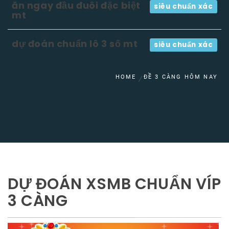
ăn ngay đầu đuôi đặc biệt
siêu chuẩn xác
mt
dự đoán chuẩn lô 3 số mt
siêu chuẩn xác
HOME
ĐỀ 3 CÀNG HÔM NAY
DỰ ĐOÁN XSMB CHUẨN VÍP
3 CÀNG