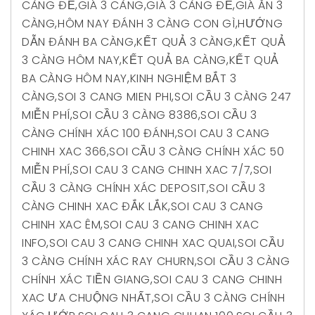
CÀNG ĐỀ
,
GIÁ 3 CÀNG
,
GIÁ 3 CÀNG ĐỀ
,
GIÁ ĂN 3
CÀNG
,
HÔM NAY ĐÁNH 3 CÀNG CON GÌ
,
HƯỚNG
DẪN ĐÁNH BA CÀNG
,
KẾT QUẢ 3 CÀNG
,
KẾT QUẢ
3 CÀNG HÔM NAY
,
KẾT QUẢ BA CÀNG
,
KẾT QUẢ
BA CÀNG HÔM NAY
,
KINH NGHIỆM BẮT 3
CÀNG
,
SOI 3 CANG MIEN PHI
,
SOI CẦU 3 CÀNG 247
MIỄN PHÍ
,
SOI CẦU 3 CÀNG 8386
,
SOI CẦU 3
CÀNG CHÍNH XÁC 100 ĐÁNH
,
SOI CAU 3 CANG
CHINH XAC 366
,
SOI CẦU 3 CÀNG CHÍNH XÁC 50
MIỄN PHÍ
,
SOI CAU 3 CANG CHINH XAC 7/7
,
SOI
CẦU 3 CÀNG CHÍNH XÁC DEPOSIT
,
SOI CẦU 3
CÀNG CHINH XAC ĐẮK LẮK
,
SOI CAU 3 CANG
CHINH XAC ÊM
,
SOI CAU 3 CANG CHINH XAC
INFO
,
SOI CAU 3 CANG CHINH XAC QUAI
,
SOI CẦU
3 CÀNG CHÍNH XÁC RAY CHURN
,
SOI CẦU 3 CÀNG
CHÍNH XÁC TIỀN GIANG
,
SOI CAU 3 CANG CHINH
XAC ƯA CHUỘNG NHẤT
,
SOI CẦU 3 CÀNG CHÍNH